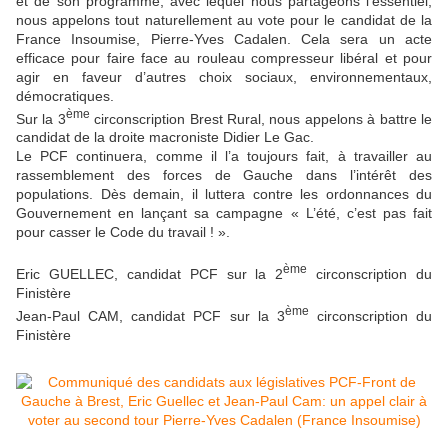
et de son programme, avec lequel nous partageons l’essentiel,
nous appelons tout naturellement au vote pour le candidat de la
France Insoumise, Pierre-Yves Cadalen. Cela sera un acte
efficace pour faire face au rouleau compresseur libéral et pour
agir en faveur d’autres choix sociaux, environnementaux,
démocratiques.
ème
Sur la 3
circonscription Brest Rural, nous appelons à battre le
candidat de la droite macroniste Didier Le Gac.
Le PCF continuera, comme il l’a toujours fait, à travailler au
rassemblement des forces de Gauche dans l’intérêt des
populations. Dès demain, il luttera contre les ordonnances du
Gouvernement en lançant sa campagne « L’été, c’est pas fait
pour casser le Code du travail ! ».
ème
Eric GUELLEC, candidat PCF sur la 2
circonscription du
Finistère
ème
Jean-Paul CAM, candidat PCF sur la 3
circonscription du
Finistère