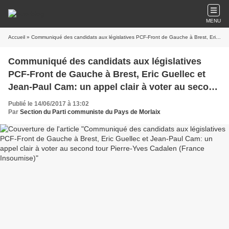
MENU
Accueil
» Communiqué des candidats aux législatives PCF-Front de Gauche à Brest, Eric Guellec et Jean-Paul Cam: un appel clair à voter au second tour Pierre-Yves Cadalen (France Insoumise)
Communiqué des candidats aux législatives
PCF-Front de Gauche à Brest, Eric Guellec et
Jean-Paul Cam: un appel clair à voter au second
tour Pierre-Yves Cadalen (France Insoumise)
Publié le 14/06/2017 à 13:02
Par
Section du Parti communiste du Pays de Morlaix