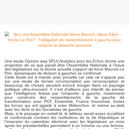
Une étude Opinion way-SPLV Analytics pour les
Echos
donne une
projection de ce que paraît être l'Assemblée Nationale à l'issue
des législatives sur la donne actuelle (rapport de force Macron-Le
Pen, dynamiques de division à gauche) se confirmait.
Cette étude est à manier avec pincette car cela ne s'appuie pas
sur une étude de terrain circonscription par circonscription et
beaucoup de choses peuvent encore bouger dans ce paysage
politique ultra-mouvant. Il n'est d'ailleurs pas interdit de penser
que l'intelligence finisse par l'emporter à gauche, notamment
pour construire des rassemblements de la gauche de
transformation avec PCF, Ensemble, France Insoumise, toutes
les forces qui ont appelé à voter Mélenchon, et même au-delà
avec les Verts et les Socialistes de gauche.
Mais, si le paysage en restait là, le tableau serait assez accablant
et confirmerait combien les institutions de la Ve République et
l'inversion du calendrier électoral avec les législatives un mois
après les présidentielles permettent à un homme ou une femme,