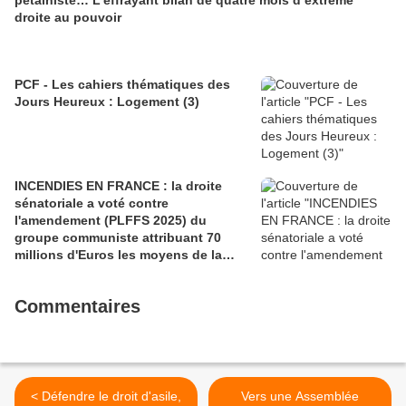
pétainiste… L’effrayant bilan de quatre mois d’extrême
droite au pouvoir
PCF - Les cahiers thématiques des
Jours Heureux : Logement (3)
INCENDIES EN FRANCE : la droite
sénatoriale a voté contre
l'amendement (PLFFS 2025) du
groupe communiste attribuant 70
millions d'Euros les moyens de la
sécurité civile (Ian BROSSAT
Sénateur Communiste)
Commentaires
< Défendre le droit d'asile,
Vers une Assemblée