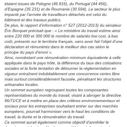
étaient issues de Pologne (46 816), du Portugal (44 456),
d’Espagne (35 231) et de Roumanie (30 594). Le secteur le plus
impacté par l’arrivée de travailleurs détachés est celui du
bâtiment et des travaux publics.
De plus, le rapport d’information n° 527 (2012-2013) du sénateur
Éric Bocquet précisait que : « Le ministère du travail estime ainsi
entre 220 000 et 300 000 le nombre de salariés low cost, à bas
coût, présents sur le territoire français, sans avoir fait l’objet d’une
déclaration et rémunérés dans le meilleur des cas selon le
principe du pays d’envoi ».
Ainsi, nonobstant une rémunération minimum équivalente à celle
appliquée dans le pays hôte, la différence du taux des cotisations
sociales et la forte tentation de détourner la réglementation en
vigueur entraînent indubitablement une concurrence certes libre
mais surtout considérablement faussée, pénalisant les structures
artisanales locales.
Un sommet européen regroupant toutes les composantes
représentatives du monde du travail, visant à abroger la directive
96/71/CE et à mettre en place des critères environnementaux et
sociaux pour les entreprises souhaitant entrer sur des marchés
européens, pourrait harmoniser vers le haut les conditions de
travail, la durée et la rémunération du travail.
Ce sommet aurait également comme objectif d’annihiler le