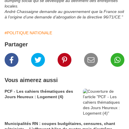
dumping social qui se développe au détriment des entreprises
locales.
André Chassaigne demande au gouvernement que la France soit
à l’origine d’une demande d’abrogation de la directive 96/71/CE."
#POLITIQUE NATIONALE
Partager
Vous aimerez aussi
PCF - Les cahiers thématiques des
Jours Heureux : Logement (4)
Municipalités RN : coupes budgétaires, censures, chant