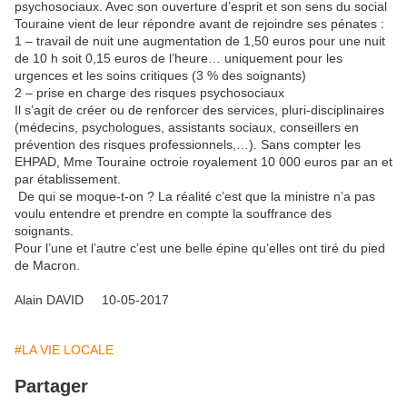
psychosociaux. Avec son ouverture d’esprit et son sens du social
Touraine vient de leur répondre avant de rejoindre ses pénates :
1 – travail de nuit une augmentation de 1,50 euros pour une nuit
de 10 h soit 0,15 euros de l’heure… uniquement pour les
urgences et les soins critiques (3 % des soignants)
2 – prise en charge des risques psychosociaux
Il s’agit de créer ou de renforcer des services, pluri-disciplinaires
(médecins, psychologues, assistants sociaux, conseillers en
prévention des risques professionnels,…). Sans compter les
EHPAD, Mme Touraine octroie royalement 10 000 euros par an et
par établissement.
De qui se moque-t-on ? La réalité c’est que la ministre n’a pas
voulu entendre et prendre en compte la souffrance des
soignants.
Pour l’une et l’autre c’est une belle épine qu’elles ont tiré du pied
de Macron.
Alain DAVID 10-05-2017
#LA VIE LOCALE
Partager