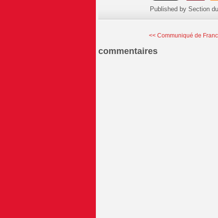
Published by Section d
<< Communiqué de France
commentaires