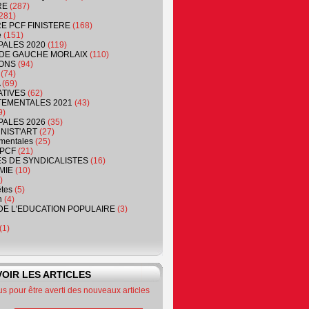
RE
(287)
281)
RE PCF FINISTERE
(168)
e
(151)
PALES 2020
(119)
DE GAUCHE MORLAIX
(110)
ONS
(94)
(74)
(69)
ATIVES
(62)
EMENTALES 2021
(43)
9)
PALES 2026
(35)
NIST'ART
(27)
mentales
(25)
PCF
(21)
S DE SYNDICALISTES
(16)
MIE
(10)
)
êtes
(5)
n
(4)
DE L'EDUCATION POPULAIRE
(3)
(1)
OIR LES ARTICLES
 pour être averti des nouveaux articles