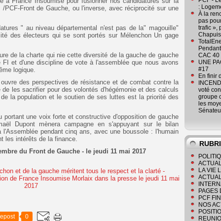
PCF - L
te à France Insoumise pour fusionner nos candidatures sur la
: Logeme
I /PCF-Front de Gauche, ou l'inverse, avec réciprocité sur une
À la ren
pas pour
idatures " au niveau départemental n'est pas de la" magouille"
trafic »
Chapuis
sité des électeurs qui se sont portés sur Mélenchon Un gage
TotalEn
Pendant 
ture de la charte qui nie cette diversité de la gauche de gauche
CAC 40 
 FI et d'une discipline de vote à l'assemblée que nous avons
UNE PAGE
#17
ême logique.
En finir
s ouvre des perspectives de résistance et de combat contre la
INCENDI
e de les sacrifier pour des volontés d'hégémonie et des calculs
voté co
e la population et le soutien de ses luttes est la priorité des
groupe c
les moye
Sénateu
u portant une voix forte et constructive d'opposition de gauche
maël Dupont mènera campagne en s'appuyant sur le bilan
 l'Assemblée pendant cinq ans, avec une boussole : l'humain
 les intérêts de la finance.
RUBR
embre du Front de Gauche - le jeudi 11 mai 2017
POLITI
ACTUAL
LA VIE
ACTUAL
INTERN
PAGES 
PCF FI
NOS AC
POSITI
epost
0
REUNIO