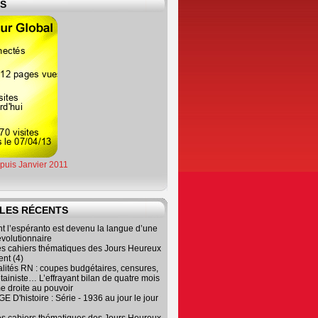
ES
epuis Janvier 2011
LES RÉCENTS
 l’espéranto est devenu la langue d’une
évolutionnaire
es cahiers thématiques des Jours Heureux
nt (4)
lités RN : coupes budgétaires, censures,
tainiste… L’effrayant bilan de quatre mois
e droite au pouvoir
 D'histoire : Série - 1936 au jour le jour