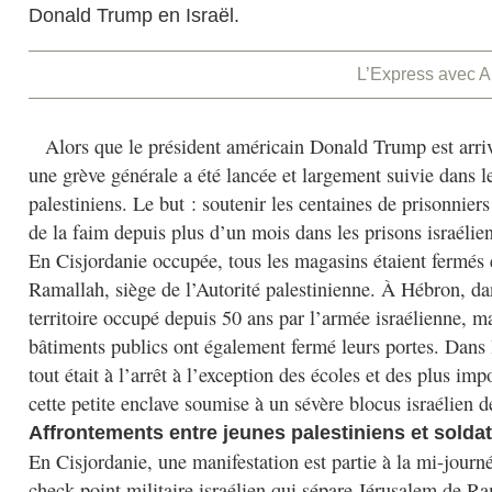
Donald Trump en Israël.
L’Express avec 
Alors que le président américain Donald Trump est arriv
une grève générale a été lancée et largement suivie dans le
palestiniens. Le but : soutenir les centaines de prisonniers
de la faim depuis plus d’un mois dans les prisons israélie
En Cisjordanie occupée, tous les magasins étaient fermés e
Ramallah, siège de l’Autorité palestinienne. À Hébron, da
territoire occupé depuis 50 ans par l’armée israélienne, m
bâtiments publics ont également fermé leurs portes. Dans
tout était à l’arrêt à l’exception des écoles et des plus im
cette petite enclave soumise à un sévère blocus israélien d
Affrontements entre jeunes palestiniens et soldat
En Cisjordanie, une manifestation est partie à la mi-journ
check-point militaire israélien qui sépare Jérusalem de Ra