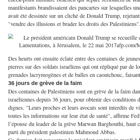
manifestants brandissaient des pancartes sur lesquelles u
avait été dessinée sur un cliché de Donald Trump, rejetant 
"vendre des illusions et brader les droits des Palestiniens"
Des heurts ont ensuite éclaté entre des centaines de jeunes
pierres sur des soldats israéliens qui ont répliqué par de l
grenades lacrymogènes et de balles en caoutchouc, faisan
36 jours de grève de la faim
Des centaines de Palestiniens sont en grève de la faim dan
israéliennes depuis 36 jours, pour obtenir des conditions 
dignes. "Leurs proches et leurs avocats sont interdits de vi
toutes les informations sur leur état de santé", affirme F
l’épouse du leader de la grève Marwan Barghouthi, haut c
parti du président palestinien Mahmoud Abbas.
Ce dernier doit rencontrer le président américain mardi à