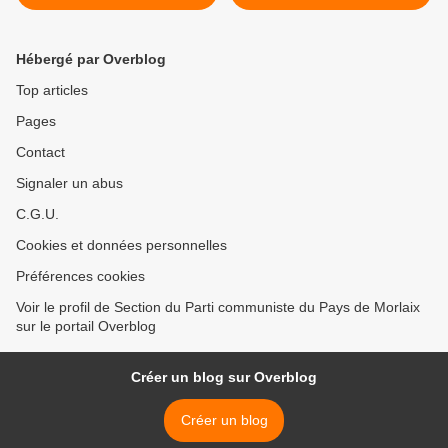
jeudi 11 mai à 18h -
>
question orale sur les
bibliothèques de Morlaix
Hébergé par Overblog
Top articles
Pages
Contact
Signaler un abus
C.G.U.
Cookies et données personnelles
Préférences cookies
Voir le profil de Section du Parti communiste du Pays de Morlaix
sur le portail Overblog
Créer un blog sur Overblog
Créer un blog