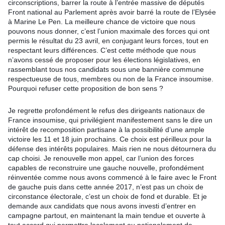
circonscriptions, barrer la route à l’entrée massive de députés
Front national au Parlement après avoir barré la route de l’Elysée
à Marine Le Pen. La meilleure chance de victoire que nous
pouvons nous donner, c’est l’union maximale des forces qui ont
permis le résultat du 23 avril, en conjugant leurs forces, tout en
respectant leurs différences. C’est cette méthode que nous
n’avons cessé de proposer pour les élections législatives, en
rassemblant tous nos candidats sous une bannière commune
respectueuse de tous, membres ou non de la France insoumise.
Pourquoi refuser cette proposition de bon sens ?
Je regrette profondément le refus des dirigeants nationaux de
France insoumise, qui privilégient manifestement sans le dire un
intérêt de recomposition partisane à la possibilité d’une ample
victoire les 11 et 18 juin prochains. Ce choix est périlleux pour la
défense des intérêts populaires. Mais rien ne nous détournera du
cap choisi. Je renouvelle mon appel, car l’union des forces
capables de reconstruire une gauche nouvelle, profondément
réinventée comme nous avons commencé à le faire avec le Front
de gauche puis dans cette année 2017, n’est pas un choix de
circonstance électorale, c’est un choix de fond et durable. Et je
demande aux candidats que nous avons investi d’entrer en
campagne partout, en maintenant la main tendue et ouverte à