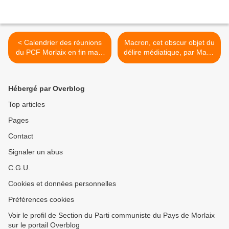
< Calendrier des réunions
Macron, cet obscur objet du
du PCF Morlaix en fin mars
délire médiatique, par Maud
2017
Vergniol (L'Humanité) >
Hébergé par Overblog
Top articles
Pages
Contact
Signaler un abus
C.G.U.
Cookies et données personnelles
Préférences cookies
Voir le profil de Section du Parti communiste du Pays de Morlaix
sur le portail Overblog