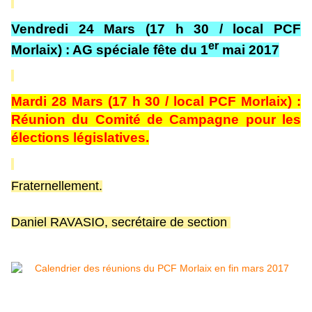
Vendredi 24 Mars (17 h 30 / local PCF
er
Morlaix) : AG spéciale fête du 1
mai 2017
Mardi 28 Mars (17 h 30 / local PCF Morlaix) :
Réunion du Comité de Campagne pour les
élections législatives.
Fraternellement.
Daniel RAVASIO, secrétaire de section