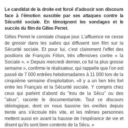
Le candidat de la droite est forcé d'adoucir son discours
face à l'émotion suscitée par ses attaques contre la
Sécurité sociale. En témoignent les sondages et le
succès du film de Gilles Perret.
Gilles Perret le constate chaque jour. L'affluence ne cesse
de grossir dans les salles qui diffusent son film sur la
Sécurité sociale. Et pour lui, c'est clairement l'effet des
positions de François Fillon, très offensives contre « la
Sociale ». « Depuis mercredi dernier, ce fut la plus grosse
semaine », confirme le réalisateur, qui rappelle que l'on est
passé de 7 000 entrées hebdomadaires à 11 000 lors de la
cinquième semaine d'exploitation. «Il y a un lien très fort
entre les Français et la Sécurité sociale. Y compris chez
ceux qui parlent d'abord du "trou de la Sécu" ou des
"abus", raconte le documentariste. Tout ce discours
idéologique, dont on nous bassine les oreilles depuis
trente ans s'écroule très vite, et les mêmes personnes
mettent aussi en avant la hausse de l'espérance de vie et
disent qu'ils sont bien contents de la Sécu. »