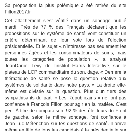
Sa proposition la plus polémique a été retirée du site
Fillon2017.fr
Cet attachement s'est vérifié dans un sondage publié
mardi. Près de 77 % des Français déclarent que les
propositions sur le système de santé vont constituer un
critère déterminant de leur vote lors de l'élection
présidentielle. Et le sujet « n'intéresse pas seulement les
personnes âgées et les consommateurs de soins, mais
toutes les catégories de population », a analysé
JeanDaniel Levy, de l'institut Harris Interactive, sur le
plateau de LCP commanditaire du son, dage. « Derrière la
thématique de santé se pose la question relative aux
systèmes de solidarité dans notre pays. » La droite elle-
même est divisée sur la question. Plus d'un tiers des
sympathisants du parti « Les Républicains » ne font pas
confiance à François Fillon pour agir en la matière. C'est
peu. À titre de comparaison, 92 % des électeurs du Front
de gauche, selon le même sondage, font confiance à
Jean-Luc Mélenchon sur les questions de santé. Il arrive
même en tête de tous les candidats à la présidentielle sur