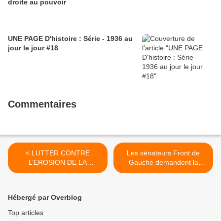
droite au pouvoir
UNE PAGE D'histoire : Série - 1936 au
jour le jour #18
Commentaires
< LUTTER CONTRE
Les sénateurs Front de
L’EROSION DE LA
Gauche demandent la
BIODIVERSITE
suspension de la directive
relative aux travailleurs
détachés (vendredi 16
Hébergé par Overblog
décembre 2016) >
Top articles