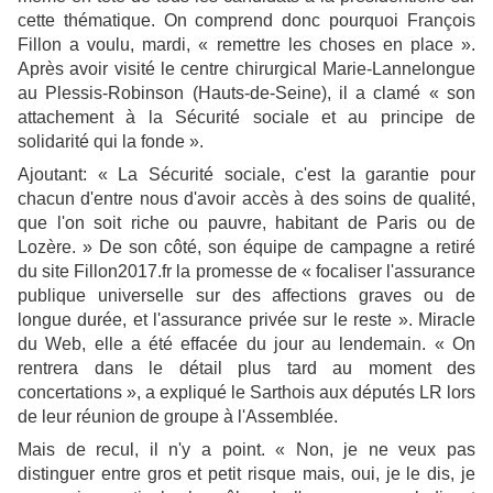
cette thématique. On comprend donc pourquoi François
Fillon a voulu, mardi, « remettre les choses en place ».
Après avoir visité le centre chirurgical Marie-Lannelongue
au Plessis-Robinson (Hauts-de-Seine), il a clamé « son
attachement à la Sécurité sociale et au principe de
solidarité qui la fonde ».
Ajoutant: « La Sécurité sociale, c'est la garantie pour
chacun d'entre nous d'avoir accès à des soins de qualité,
que l'on soit riche ou pauvre, habitant de Paris ou de
Lozère. » De son côté, son équipe de campagne a retiré
du site Fillon2017.fr la promesse de « focaliser l'assurance
publique universelle sur des affections graves ou de
longue durée, et l'assurance privée sur le reste ». Miracle
du Web, elle a été effacée du jour au lendemain. « On
rentrera dans le détail plus tard au moment des
concertations », a expliqué le Sarthois aux députés LR lors
de leur réunion de groupe à l'Assemblée.
Mais de recul, il n'y a point. « Non, je ne veux pas
distinguer entre gros et petit risque mais, oui, je le dis, je