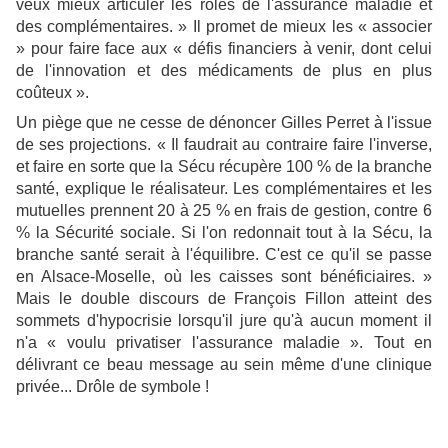
veux mieux articuler les rôles de l'assurance maladie et
des complémentaires. » Il promet de mieux les « associer
» pour faire face aux « défis financiers à venir, dont celui
de l'innovation et des médicaments de plus en plus
coûteux ».
Un piège que ne cesse de dénoncer Gilles Perret à l'issue
de ses projections. « Il faudrait au contraire faire l'inverse,
et faire en sorte que la Sécu récupère 100 % de la branche
santé, explique le réalisateur. Les complémentaires et les
mutuelles prennent 20 à 25 % en frais de gestion, contre 6
% la Sécurité sociale. Si l'on redonnait tout à la Sécu, la
branche santé serait à l'équilibre. C'est ce qu'il se passe
en Alsace-Moselle, où les caisses sont bénéficiaires. »
Mais le double discours de François Fillon atteint des
sommets d'hypocrisie lorsqu'il jure qu'à aucun moment il
n'a « voulu privatiser l'assurance maladie ». Tout en
délivrant ce beau message au sein même d'une clinique
privée... Drôle de symbole !