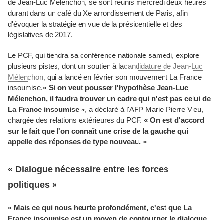
de Jean-Luc Mélenchon, se sont réunis mercredi deux heures
durant dans un café du Xe arrondissement de Paris, afin
d'évoquer la stratégie en vue de la présidentielle et des
législatives de 2017.
Le PCF, qui tiendra sa conférence nationale samedi, explore
plusieurs pistes, dont un soutien à la
candidature de Jean-Luc
Mélenchon,
qui a lancé en février son mouvement La France
insoumise.
« Si on veut pousser l'hypothèse Jean-Luc
Mélenchon, il faudra trouver un cadre qui n'est pas celui de
La France insoumise »
, a déclaré à l'AFP Marie-Pierre Vieu,
chargée des relations extérieures du PCF.
« On est d'accord
sur le fait que l'on connaît une crise de la gauche qui
appelle des réponses de type nouveau. »
« Dialogue nécessaire entre les forces
politiques »
« Mais ce qui nous heurte profondément, c'est que La
France insoumise est un moyen de contourner le dialogue