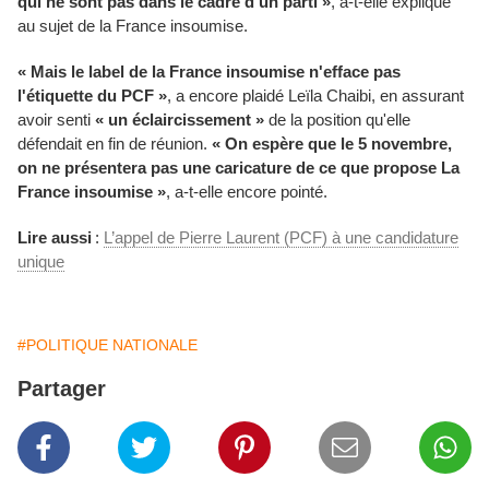
qui ne sont pas dans le cadre d'un parti »
, a-t-elle expliqué
au sujet de la France insoumise.
« Mais le label de la France insoumise n'efface pas
l'étiquette du PCF »
, a encore plaidé Leïla Chaibi, en assurant
avoir senti
« un éclaircissement »
de la position qu'elle
défendait en fin de réunion.
« On espère que le 5 novembre,
on ne présentera pas une caricature de ce que propose La
France insoumise »
, a-t-elle encore pointé.
Lire aussi
:
L’appel de Pierre Laurent (PCF) à une candidature
unique
#POLITIQUE NATIONALE
Partager