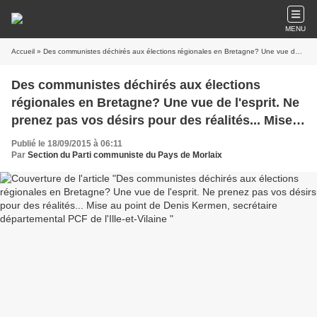
MENU
Accueil
» Des communistes déchirés aux élections régionales en Bretagne? Une vue de l'esprit. Ne prenez pas vos désirs pour des réalités... Mise au point de Denis Kermen, secrétaire départemental PCF de l'Ille-et-Vilaine
Des communistes déchirés aux élections
régionales en Bretagne? Une vue de l'esprit. Ne
prenez pas vos désirs pour des réalités... Mise
au point de Denis Kermen, secrétaire
Publié le 18/09/2015 à 06:11
départemental PCF de l'Ille-et-Vilaine
Par
Section du Parti communiste du Pays de Morlaix