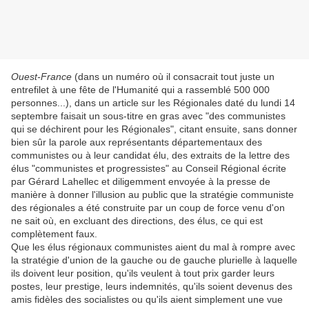
Ouest-France
(dans un numéro où il consacrait tout juste un
entrefilet à une fête de l'Humanité qui a rassemblé 500 000
personnes...), dans un article sur les Régionales daté du lundi 14
septembre faisait un sous-titre en gras avec "des communistes
qui se déchirent pour les Régionales", citant ensuite, sans donner
bien sûr la parole aux représentants départementaux des
communistes ou à leur candidat élu, des extraits de la lettre des
élus "communistes et progressistes" au Conseil Régional écrite
par Gérard Lahellec et diligemment envoyée à la presse de
manière à donner l'illusion au public que la stratégie communiste
des régionales a été construite par un coup de force venu d'on
ne sait où, en excluant des directions, des élus, ce qui est
complètement faux.
Que les élus régionaux communistes aient du mal à rompre avec
la stratégie d'union de la gauche ou de gauche plurielle à laquelle
ils doivent leur position, qu'ils veulent à tout prix garder leurs
postes, leur prestige, leurs indemnités, qu'ils soient devenus des
amis fidèles des socialistes ou qu'ils aient simplement une vue