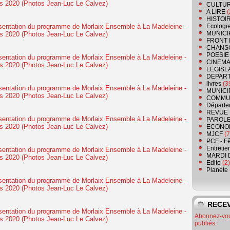
CULTU
A LIRE
(
HISTOI
Ecologi
MUNICI
FRONT 
CHANS
POESIE
CINEMA
LEGISL
DEPART
livres
(3
MUNICI
COMMU
Départe
REVUE 
PAROLE
ECONO
MJCF
(7
PCF - F
Entretie
MARDI 
Edito
(2)
Planète
RECEV
Abonnez-vous
publiés.