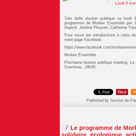
Très belle réunion publique ce lundi
programme de Morlaix Ensemble par Jea
Dupont, Jérôme Plouzen, Catherine Tréan
Pour revoir les introductions à cette r
notre page Facebook:
https://www.facebook.com/morlaixensem
Morlaix Ensemble
Prochaine réunion publique meeting: Le 
Guernisac, 18h30.
R
Published by Section du Pa
Le programme de Morla
solidaire, écologique, act