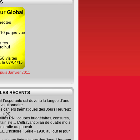
ES
epuis Janvier 2011
LES RÉCENTS
 l’espéranto est devenu la langue d’une
évolutionnaire
es cahiers thématiques des Jours Heureux
nt (4)
lités RN : coupes budgétaires, censures,
tainiste… L’effrayant bilan de quatre mois
e droite au pouvoir
 D'histoire : Série - 1936 au jour le jour