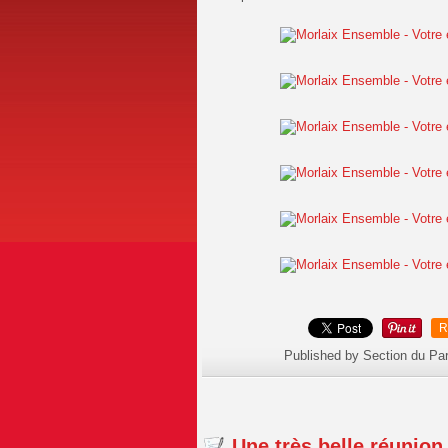
R
Published by Section du Pa
Une très belle réunion