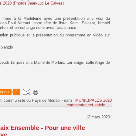
 9 mars à la Madeleine avec une présentation à 5 voix du
n-Paul Vermot, notre tête de liste, Katell Salazar, Ismaël
ton, et un échange riche avec l'assistance.
éunion publique et la présentation du programme en vidéo sur
blebzh/
Jeudi 12 mars à la Mairie de Morlaix, 1er étage, salle Ange de
epost
0
rti communiste du Pays de Morlaix
-
dans
MUNICIPALES 2020
commenter cet article
…
12 mars 2020
ix Ensemble - Pour une ville
ive