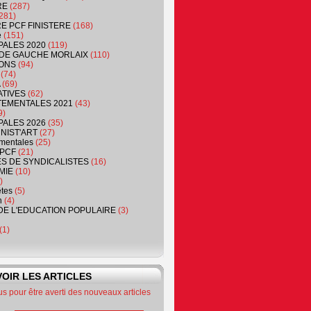
RE
(287)
281)
RE PCF FINISTERE
(168)
e
(151)
PALES 2020
(119)
DE GAUCHE MORLAIX
(110)
ONS
(94)
(74)
(69)
ATIVES
(62)
EMENTALES 2021
(43)
9)
PALES 2026
(35)
NIST'ART
(27)
mentales
(25)
PCF
(21)
S DE SYNDICALISTES
(16)
MIE
(10)
)
êtes
(5)
n
(4)
DE L'EDUCATION POPULAIRE
(3)
(1)
OIR LES ARTICLES
 pour être averti des nouveaux articles