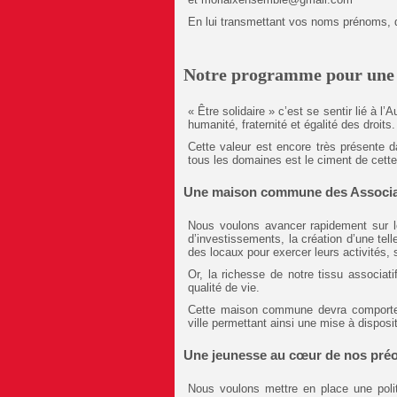
En lui transmettant vos noms prénoms, qu
Notre programme pour une v
« Être solidaire » c’est se sentir lié à l
humanité, fraternité et égalité des droits.
Cette valeur est encore très présente d
tous les domaines est le ciment de cette
Une maison commune des Associa
Nous voulons avancer rapidement sur l
d’investissements, la création d’une telle
des locaux pour exercer leurs activités, s
Or, la richesse de notre tissu associati
qualité de vie.
Cette maison commune devra comporter 
ville permettant ainsi une mise à disposit
Une jeunesse au cœur de nos pré
Nous voulons mettre en place une polit