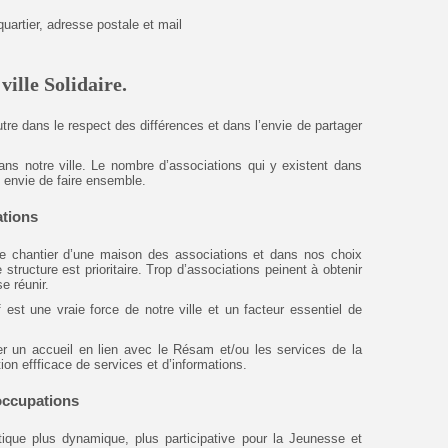
artier, adresse postale et mail
ille Solidaire.
’Autre dans le respect des différences et dans l’envie de partager
ans notre ville. Le nombre d’associations qui y existent dans
 envie de faire
ensemble.
tions
e chantier d’une maison des associations et dans nos choix
 structure est prioritaire. Trop d’associations peinent à obtenir
e réunir.
f est une vraie force de notre ville et un facteur essentiel de
un accueil en lien avec le Résam et/ou les services de la
ion effficace de services et d’informations.
occupations
ique plus dynamique, plus participative pour la Jeunesse et