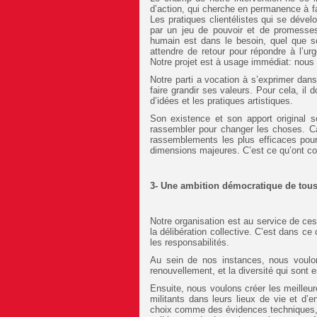
d’action, qui cherche en permanence à fa
Les pratiques clientélistes qui se déve
par un jeu de pouvoir et de promesses
humain est dans le besoin, quel que soi
attendre de retour pour répondre à l’
Notre projet est à usage immédiat: nous v
Notre parti a vocation à s’exprimer dan
faire grandir ses valeurs. Pour cela, il d
d’idées et les pratiques artistiques.
Son existence et son apport original 
rassembler pour changer les choses. Ca
rassemblements les plus efficaces pou
dimensions majeures. C’est ce qu’ont com
3- Une ambition démocratique de tous 
Notre organisation est au service de ce
la délibération collective. C’est dans ce
les responsabilités.
Au sein de nos instances, nous voulons
renouvellement, et la diversité qui sont 
Ensuite, nous voulons créer les meilleu
militants dans leurs lieux de vie et d
choix comme des évidences techniques, n