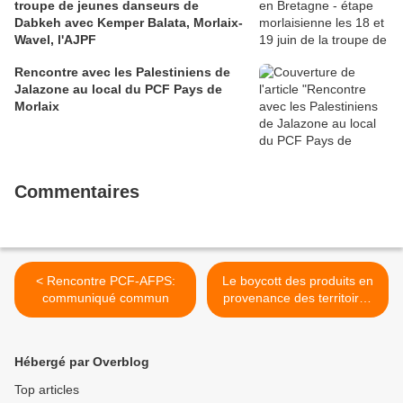
troupe de jeunes danseurs de
Dabkeh avec Kemper Balata, Morlaix-
Wavel, l'AJPF
Rencontre avec les Palestiniens de
Jalazone au local du PCF Pays de
Morlaix
Commentaires
< Rencontre PCF-AFPS:
Le boycott des produits en
communiqué commun
provenance des territoires
occupés palestiniens: en
Israël aussi (reportage Arte)
>
Hébergé par Overblog
Top articles