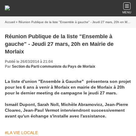
MENU
Accueil
» Réunion Publique de la liste "Ensemble à gauche" - Jeudi 27 mars, 20h en Mairie de Morlaix
Réunion Publique de la liste "Ensemble à
gauche" - Jeudi 27 mars, 20h en Mairie de
Morlaix
Publié le 26/03/2014 à 21:04
Par
Section du Parti communiste du Pays de Morlaix
La liste d'union "Ensemble à Gauche" présentera son projet
pour les 6 ans à venir à Morlaix en mairie de Morlaix à 20h
pour le dernier meeting de campagne le jeudi 27 mars.
Ismaël Dupont, Sarah Noll, Michèle Abramovicz, Jean-Pierre
Cloarec, Jean-Paul Vermot interviendront successivement
avant qu'un échange s'installe avec l'assistance.
#LA VIE LOCALE