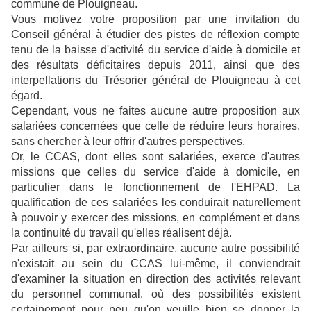
commune de Plouigneau.
Vous motivez votre proposition par une invitation du
Conseil général à étudier des pistes de réflexion compte
tenu de la baisse d'activité du service d'aide à domicile et
des résultats déficitaires depuis 2011, ainsi que des
interpellations du Trésorier général de Plouigneau à cet
égard.
Cependant, vous ne faites aucune autre proposition aux
salariées concernées que celle de réduire leurs horaires,
sans chercher à leur offrir d'autres perspectives.
Or, le CCAS, dont elles sont salariées, exerce d'autres
missions que celles du service d'aide à domicile, en
particulier dans le fonctionnement de l'EHPAD. La
qualification de ces salariées les conduirait naturellement
à pouvoir y exercer des missions, en complément et dans
la continuité du travail qu'elles réalisent déjà.
Par ailleurs si, par extraordinaire, aucune autre possibilité
n'existait au sein du CCAS lui-même, il conviendrait
d'examiner la situation en direction des activités relevant
du personnel communal, où des possibilités existent
certainement pour peu qu'on veuille bien se donner la