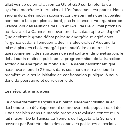
allait voir ce qu'on allait voir au G8 et G20 sur la refonte du
système monétaire international. L'enfoncement est patent. Nous
serons donc des mobilisations et contre-sommets que la coalition
nommée « Les peuples d'abord, pas la finance » va organiser en
France lors des réunions des G8 et G20, dès le 21 mai prochain
au Havre, et à Cannes en novembre. La catastrophe au Japon?
Que devient le grand débat politique énergétique agité dans
l'urgence et dans l'émotion à des fins électorales? A quand la
mise à plat des choix énergétiques, nucléaire et autres, le
questionnement des stratégies de rentabilité et de privatisation, le
débat sur la maîtrise publique, la programmation de la transition
écologique énergétique mondiale? Le débat passionnant que
nous avons tenu le 29 mars dans ces murs reste à ce jour la
première et la seule initiative de confrontation publique. A nous
donc de poursuivre et de relever le défi.
Les révolutions arabes.
Le gouvernement français s'est particulièrement distingué et
déshonoré. Le développement de mouvements populaires et de
luttes sociales dans un monde arabe en révolution constitue un
fait majeur. De la Tunisie au Yémen, de l'Égypte à la Syrie en
passant par Barheïn, dans des contextes politiques et sociaux