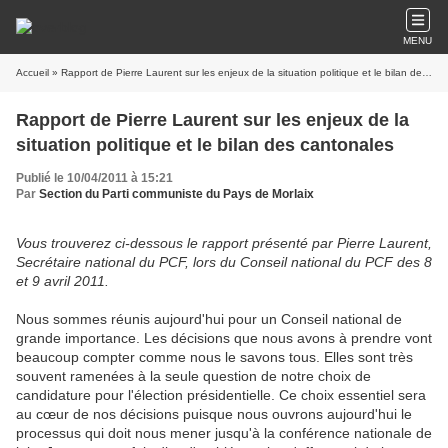
MENU
Accueil
» Rapport de Pierre Laurent sur les enjeux de la situation politique et le bilan des cantonales
Rapport de Pierre Laurent sur les enjeux de la
situation politique et le bilan des cantonales
Publié le 10/04/2011 à 15:21
Par
Section du Parti communiste du Pays de Morlaix
Vous trouverez ci-dessous le rapport présenté par Pierre Laurent,
Secrétaire national du PCF, lors du Conseil national du PCF des 8
et 9 avril 2011.
Nous sommes réunis aujourd'hui pour un Conseil national de
grande importance. Les décisions que nous avons à prendre vont
beaucoup compter comme nous le savons tous. Elles sont très
souvent ramenées à la seule question de notre choix de
candidature pour l'élection présidentielle. Ce choix essentiel sera
au cœur de nos décisions puisque nous ouvrons aujourd'hui le
processus qui doit nous mener jusqu'à la conférence nationale de