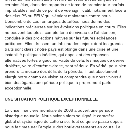
certains élus, dans des rapports de force de premier tour parfois
improbables, est de ce point de vue significatif, notamment face à
des élus PS ou EELV qui s’étaient maintenus contre nous.
L’ensemble de ces remarques détaillées nous donne des
indications précieuses sur les évolutions politiques en cours. Elles
ne peuvent toutefois, compte tenu du niveau de l’abstention,
conduire à des projections hâtives sur les futures échéances
politiques. Elles dressent un tableau des enjeux dont les grands
traits sont clairs : notre pays est plongé dans une crise et une
instabilité politiques inédites, qui appellent des réponses
alternatives fortes à gauche. Faute de cela, les risques de dérive
droitière, voire d’extrême-droite, sont sérieux. En vérité, pour bien
prendre la mesure des défis de la période, il faut absolument
élargir notre champ de vision et comprendre que nous vivons à
bien des égards une période politique à proprement parler
exceptionnelle.
UNE SITUATION POLITIQUE EXCEPTIONNELLE
La crise financière mondiale de 2008 a ouvert une période
historique nouvelle. Nous avions alors souligné le caractère
global et systémique de cette crise. Tout ce qui se passe depuis
nous fait mesurer l'ampleur des bouleversements en cours. La