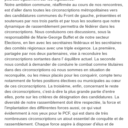
Notre ambition commune, réaffirmée au cours de nos rencontres,
est d'aller dans toutes les circonscriptions métropolitaines vers
des candidatures communes du Front de gauche, présentées et
soutenues par nos trois partis et par tous les soutiens que notre
dynamique de rassemblement permettra de fédérer dans les
circonscriptions. Nous conduisons ces discussions, sous la
responsabilité de Marie-George Buffet et de notre secteur
Elections, en lien avec les secrétaires fédéraux et les secrétaires
des comités régionaux avec une triple exigence. La première,
partagée par nos deux partenaires, vise à reconduire les
circonscriptions sortantes dans l' équilibre actuel. La seconde
nous conduit à demander de conduire le combat comme titulaires
dans des circonscriptions où nous sommes en situation de
reconquête, ou les mieux placés pour les conquérir, compte tenu
notamment de fortes positions électives ou municipales au cœur
de ces circonscriptions. La troisième, enfin, concernant le reste
des circonscriptions, c'est-à-dire la plus grande partie d'entre
elles, porte sur les critères de désignation des candidatures. La
diversité de notre rassemblement doit être respectée, la force et
l'implantation des différentes forces aussi, ce qui vaut
évidemment à nos yeux pour le PCF, qui est dans de très
nombreuses circonscriptions un atout essentiel de conquête et de
rassemblement. Chaque force aspire à disposer d'élus et de