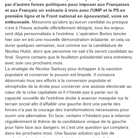
par d'autres forces politiques pour imposer aux Françaises
et aux Français un scénario à trois avec l'UMP et le PS en
première ligne et le Front national en épouvantail, voire en
embuscade.
Mesurons qu'alors qu'aucun candidat ou presque
n'est à l'heure actuelle officiellement désigné, tous les enjeux
sont déjà personnalisés à l'extrême. L'opération Borloo lancée
hier soir en est une nouvelle démonstration éclatante, et cela va
durer quelques semaines, tout comme sur la candidature de
Nicolas Hulot, alors que personne ne sait s'ils seront candidats au
final. Soyons certains que le feuilleton présidentiel sera entretenu
avec soin ces prochains mois.
La stratégie de Nicolas Sarkozy pour échapper à la sanction
populaire et conserver le pouvoir est limpide. Il consacre
désormais tous ses efforts à la conversion populiste et
xénophobe de la droite pour conserver une assisse électorale au
cœur de la crise capitaliste et il n'hésite pas à parier sur la
capacité nouvelle de l'extrême droite à avancer masquée sur le
terrain social afin d'affaiblir une gauche dont une partie des
forces n'a pas le courage des transformations nécessaires pour
ouvrir une alternative. En face, certains n'hésitent pas à relancer
régulièrement le thème de la candidature unique de la gauche
pour faire face aux dangers, et c'est une question qui comptera
dans les prochains mois. Une fausse solution qui loin de