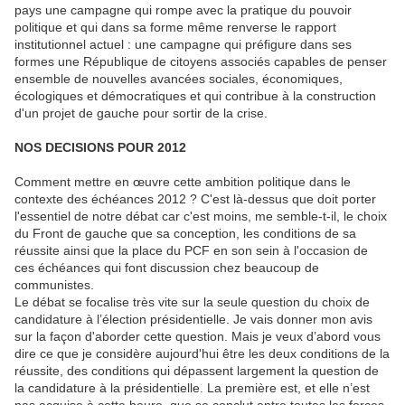
pays une campagne qui rompe avec la pratique du pouvoir
politique et qui dans sa forme même renverse le rapport
institutionnel actuel : une campagne qui préfigure dans ses
formes une République de citoyens associés capables de penser
ensemble de nouvelles avancées sociales, économiques,
écologiques et démocratiques et qui contribue à la construction
d'un projet de gauche pour sortir de la crise.
NOS DECISIONS POUR 2012
Comment mettre en œuvre cette ambition politique dans le
contexte des échéances 2012 ? C'est là-dessus que doit porter
l'essentiel de notre débat car c'est moins, me semble-t-il, le choix
du Front de gauche que sa conception, les conditions de sa
réussite ainsi que la place du PCF en son sein à l'occasion de
ces échéances qui font discussion chez beaucoup de
communistes.
Le débat se focalise très vite sur la seule question du choix de
candidature à l’élection présidentielle. Je vais donner mon avis
sur la façon d'aborder cette question. Mais je veux d’abord vous
dire ce que je considère aujourd'hui être les deux conditions de la
réussite, des conditions qui dépassent largement la question de
la candidature à la présidentielle. La première est, et elle n’est