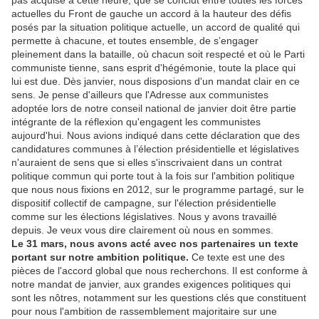
pas acquise à cette heure, que se conclut entre toutes les forces
actuelles du Front de gauche un accord à la hauteur des défis
posés par la situation politique actuelle, un accord de qualité qui
permette à chacune, et toutes ensemble, de s’engager
pleinement dans la bataille, où chacun soit respecté et où le Parti
communiste tienne, sans esprit d'hégémonie, toute la place qui
lui est due. Dès janvier, nous disposions d'un mandat clair en ce
sens. Je pense d'ailleurs que l'Adresse aux communistes
adoptée lors de notre conseil national de janvier doit être partie
intégrante de la réflexion qu'engagent les communistes
aujourd'hui. Nous avions indiqué dans cette déclaration que des
candidatures communes à l’élection présidentielle et législatives
n'auraient de sens que si elles s'inscrivaient dans un contrat
politique commun qui porte tout à la fois sur l'ambition politique
que nous nous fixions en 2012, sur le programme partagé, sur le
dispositif collectif de campagne, sur l'élection présidentielle
comme sur les élections législatives. Nous y avons travaillé
depuis. Je veux vous dire clairement où nous en sommes.
Le 31 mars, nous avons acté avec nos partenaires un texte
portant sur notre ambition politique.
Ce texte est une des
pièces de l'accord global que nous recherchons. Il est conforme à
notre mandat de janvier, aux grandes exigences politiques qui
sont les nôtres, notamment sur les questions clés que constituent
pour nous l'ambition de rassemblement majoritaire sur une