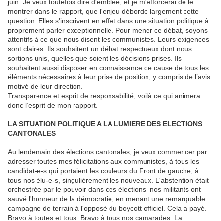
juin. Je veux toutefois dire d'emblée, et je m'efforcerai de le
montrer dans le rapport, que l'enjeu déborde largement cette
question. Elles s'inscrivent en effet dans une situation politique à
proprement parler exceptionnelle. Pour mener ce débat, soyons
attentifs à ce que nous disent les communistes. Leurs exigences
sont claires. Ils souhaitent un débat respectueux dont nous
sortions unis, quelles que soient les décisions prises. Ils
souhaitent aussi disposer en connaissance de cause de tous les
éléments nécessaires à leur prise de position, y compris de l’avis
motivé de leur direction.
Transparence et esprit de responsabilité, voilà ce qui animera
donc l’esprit de mon rapport.
LA SITUATION POLITIQUE A LA LUMIERE DES ELECTIONS
CANTONALES
Au lendemain des élections cantonales, je veux commencer par
adresser toutes mes félicitations aux communistes, à tous les
candidat-e-s qui portaient les couleurs du Front de gauche, à
tous nos élu-e-s, singulièrement les nouveaux. L'abstention était
orchestrée par le pouvoir dans ces élections, nos militants ont
sauvé l'honneur de la démocratie, en menant une remarquable
campagne de terrain à l'opposé du boycott officiel. Cela a payé.
Bravo à toutes et tous. Bravo à tous nos camarades. La