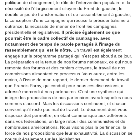
politique de changement, le rôle de l'intervention populaire et la
nécessité de l'élargissement citoyen du Front de gauche, le
double enjeu de transformation et de rassemblement à gauche,
la conception d'une campagne qui récuse le présidentialisme à
outrance, la nécessité de mener de front les campagnes
présidentielle et législatives.
Il précise également ce que
pourrait être le cadre collectif de campagne, avec
notamment des temps de parole partagés à l'image du
rassemblement qui est le nôtre.
Un travail est également
engagé sur le programme partagé qui n'est pas abouti à ce jour.
La préparation et la tenue de nos forums nationaux, ce qui nous
remonte des forums et des cahiers citoyens, le travail de nos
commissions alimentent ce processus. Vous aurez, entre les
mains, à l'issue de mon rapport, le dernier document de travail
que Francis Parny, qui conduit pour nous ces discussions, a
adressé mercredi à nos partenaires. C'est une synthèse qui
intègre les propositions de nos partenaires avec lesquelles nous
sommes d'accord. Mais les discussions continuent, et chacun
convient qu'il reste pas mal de travail. Le document dont vous
disposez doit permettre, en étant communiqué aux adhérents
dans vos fédérations, un large retour des communistes et de
nombreuses améliorations. Nous visons plus la pertinence, la
force de nos propositions que leur exhaustivité. La discussion se
poursuit également sur les législatives.