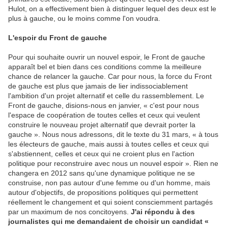
Hulot, on a effectivement bien à distinguer lequel des deux est le
plus à gauche, ou le moins comme l'on voudra.
L'espoir du Front de gauche
Pour qui souhaite ouvrir un nouvel espoir, le Front de gauche
apparaît bel et bien dans ces conditions comme la meilleure
chance de relancer la gauche. Car pour nous, la force du Front
de gauche est plus que jamais de lier indissociablement
l'ambition d'un projet alternatif et celle du rassemblement. Le
Front de gauche, disions-nous en janvier, « c'est pour nous
l'espace de coopération de toutes celles et ceux qui veulent
construire le nouveau projet alternatif que devrait porter la
gauche ». Nous nous adressons, dit le texte du 31 mars, « à tous
les électeurs de gauche, mais aussi à toutes celles et ceux qui
s'abstiennent, celles et ceux qui ne croient plus en l'action
politique pour reconstruire avec nous un nouvel espoir ». Rien ne
changera en 2012 sans qu'une dynamique politique ne se
construise, non pas autour d'une femme ou d'un homme, mais
autour d'objectifs, de propositions politiques qui permettent
réellement le changement et qui soient consciemment partagés
par un maximum de nos concitoyens.
J'ai répondu à des
journalistes qui me demandaient de choisir un candidat «