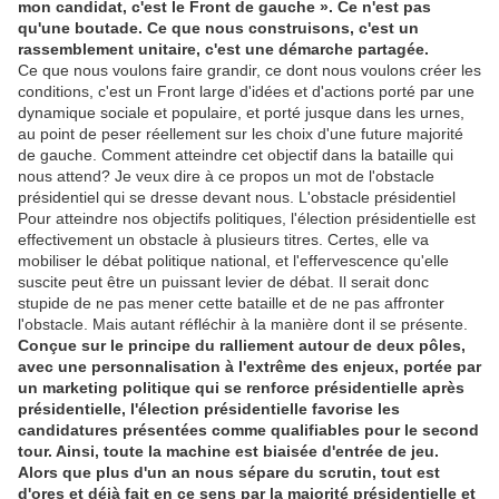
mon candidat, c'est le Front de gauche ». Ce n'est pas
qu'une boutade. Ce que nous construisons, c'est un
rassemblement unitaire, c'est une démarche partagée.
Ce que nous voulons faire grandir, ce dont nous voulons créer les
conditions, c'est un Front large d'idées et d'actions porté par une
dynamique sociale et populaire, et porté jusque dans les urnes,
au point de peser réellement sur les choix d'une future majorité
de gauche. Comment atteindre cet objectif dans la bataille qui
nous attend? Je veux dire à ce propos un mot de l'obstacle
présidentiel qui se dresse devant nous. L'obstacle présidentiel
Pour atteindre nos objectifs politiques, l'élection présidentielle est
effectivement un obstacle à plusieurs titres. Certes, elle va
mobiliser le débat politique national, et l'effervescence qu'elle
suscite peut être un puissant levier de débat. Il serait donc
stupide de ne pas mener cette bataille et de ne pas affronter
l'obstacle. Mais autant réfléchir à la manière dont il se présente.
Conçue sur le principe du ralliement autour de deux pôles,
avec une personnalisation à l'extrême des enjeux, portée par
un marketing politique qui se renforce présidentielle après
présidentielle, l'élection présidentielle favorise les
candidatures présentées comme qualifiables pour le second
tour. Ainsi, toute la machine est biaisée d'entrée de jeu.
Alors que plus d'un an nous sépare du scrutin, tout est
d'ores et déjà fait en ce sens par la majorité présidentielle et