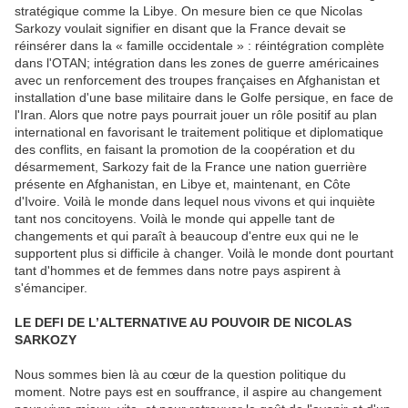
stratégique comme la Libye. On mesure bien ce que Nicolas
Sarkozy voulait signifier en disant que la France devait se
réinsérer dans la « famille occidentale » : réintégration complète
dans l'OTAN; intégration dans les zones de guerre américaines
avec un renforcement des troupes françaises en Afghanistan et
installation d'une base militaire dans le Golfe persique, en face de
l'Iran. Alors que notre pays pourrait jouer un rôle positif au plan
international en favorisant le traitement politique et diplomatique
des conflits, en faisant la promotion de la coopération et du
désarmement, Sarkozy fait de la France une nation guerrière
présente en Afghanistan, en Libye et, maintenant, en Côte
d'Ivoire. Voilà le monde dans lequel nous vivons et qui inquiète
tant nos concitoyens. Voilà le monde qui appelle tant de
changements et qui paraît à beaucoup d'entre eux qui ne le
supportent plus si difficile à changer. Voilà le monde dont pourtant
tant d'hommes et de femmes dans notre pays aspirent à
s'émanciper.
LE DEFI DE L’ALTERNATIVE AU POUVOIR DE NICOLAS
SARKOZY
Nous sommes bien là au cœur de la question politique du
moment. Notre pays est en souffrance, il aspire au changement