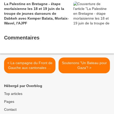
La Palestine en Bretagne - étape
morlaisienne les 18 et 19 juin de la
troupe de jeunes danseurs de
Dabkeh avec Kemper Balata, Morlaix-
Wavel, l'AJPF
Commentaires
< La campagne du Front de
Soutenons "Un Bateau pour
Gauche aux cantonales de
Gaza"! >
Saint Pol de Léon
Hébergé par Overblog
Top articles
Pages
Contact