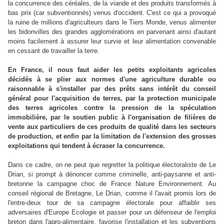
la concurrence des céréales, de la viande et des produits transformés à
bas prix (car subventionnés) venus d'occident. C'est ce qui a provoqué
la ruine de millions d'agriculteurs dans le Tiers Monde, venus alimenter
les bidonvilles des grandes agglomérations en parvenant ainsi d'autant
moins facilement à assurer leur survie et leur alimentation convenable
en cessant de travailler la terre.
En France, il nous faut aider les petits exploitants agricoles
décidés à se plier aux normes d'une agriculture durable ou
raisonnable à s'installer par des prêts sans intérêt du conseil
général pour l'acquisition de terres, par la protection municipale
des terres agricoles contre la pression de la spéculation
immobilière, par le soutien public à l'organisation de filières de
vente aux particuliers de ces produits de qualité dans les secteurs
de production, et enfin par la limitation de l'extension des grosses
exploitations qui tendent à écraser la concurrence.
Dans ce cadre, on ne peut que regretter la politique électoraliste de Le
Drian, si prompt à dénoncer comme criminelle, anti-paysanne et anti-
bretonne la campagne choc de France Nature Environnement. Au
conseil régional de Bretagne, Le Drian, comme il l'avait promis lors de
l'entre-deux tour de sa campagne électorale pour affaiblir ses
adversaires d'Europe Ecologie et passer pour un défenseur de l'emploi
breton dans l'agro-alimentaire, favorise l'installation et les subventions