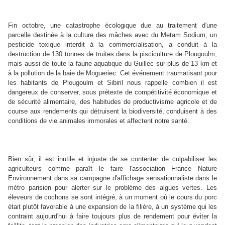
Fin octobre, une catastrophe écologique due au traitement d'une
parcelle destinée à la culture des mâches avec du Metam Sodium, un
pesticide toxique interdit à la commercialisation, a conduit à la
destruction de 130 tonnes de truites dans la pisciculture de Plougoulm,
mais aussi de toute la faune aquatique du Guillec sur plus de 13 km et
à la pollution de la baie de Mogueriec. Cet événement traumatisant pour
les habitants de Plougoulm et Sibiril nous rappelle combien il est
dangereux de conserver, sous prétexte de compétitivité économique et
de sécurité alimentaire, des habitudes de productivisme agricole et de
course aux rendements qui détruisent la biodiversité, conduisent à des
conditions de vie animales immorales et affectent notre santé.
Bien sûr, il est inutile et injuste de se contenter de culpabiliser les
agriculteurs comme paraît le faire l'association France Nature
Environnement dans sa campagne d'affichage sensationnaliste dans le
métro parisien pour alerter sur le problème des algues vertes. Les
éleveurs de cochons se sont intégré, à un moment où le cours du porc
était plutôt favorable à une expansion de la filière, à un système qui les
contraint aujourd'hui à faire toujours plus de rendement pour éviter la