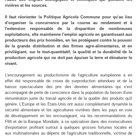
rivières et les sources.
Il faut réorienter la Politique Agricole Commune pour qu'au lieu
d'organiser la concurrence par la course au rendement et à
l'extension responsable de la disparition de nombreuses
exploitations, elle maintienne l'emploi agricole en garantissant aux
producteurs des prix honnêtes, en les protégeant contre le pouvoir
de la grande distribution et des firmes agro-alimentaires, et en
privilégiant, sur le tout-quantitatif, la qualité et la durabilité de la
production agricole qui ne doit pas épuiser la terre et dénaturer le
vivant.
L'encouragement au productivisme de l'agriculture européenne a en
effet été responsable de crises de surproduction attendues et de la
baisse spectaculaire des prix des denrées alimentaires qui s'est
accompagné de perte de conscience dans la population du besoin d'une
rémunération juste du travail agricole et de la qualité des produits qu'il
génère. L'Europe et les Etats-Unis ont aussi complètement dynamité la
sécurité alimentaire et les agricultures vivrières dans les pays en voie
de développement en les encourageant, via les recommandations du
FMI et de la Banque Mondiale, à se spécialiser dans des monocultures
d'exportation profitant surtout à quelques grosses fortunes locales et
aux multinationales au dépens de l'agriculture traditionnelle, victime de