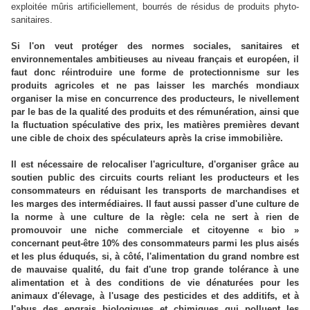
exploitée mûris artificiellement, bourrés de résidus de produits phyto-
sanitaires.
Si l'on veut protéger des normes sociales, sanitaires et
environnementales ambitieuses au niveau français et européen, il
faut donc réintroduire une forme de protectionnisme sur les
produits agricoles et ne pas laisser les marchés mondiaux
organiser la mise en concurrence des producteurs, le nivellement
par le bas de la qualité des produits et des rémunération, ainsi que
la fluctuation spéculative des prix, les matières premières devant
une cible de choix des spéculateurs après la crise immobilière.
Il est nécessaire de relocaliser l'agriculture, d'organiser grâce au
soutien public des circuits courts reliant les producteurs et les
consommateurs en réduisant les transports de marchandises et
les marges des intermédiaires. Il faut aussi passer d'une culture de
la norme à une culture de la règle: cela ne sert à rien de
promouvoir une niche commerciale et citoyenne « bio »
concernant peut-être 10% des consommateurs parmi les plus aisés
et les plus éduqués, si, à côté, l'alimentation du grand nombre est
de mauvaise qualité, du fait d'une trop grande tolérance à une
alimentation et à des conditions de vie dénaturées pour les
animaux d'élevage, à l'usage des pesticides et des additifs, et à
l'abus des engrais biologiques et chimiques qui polluent les