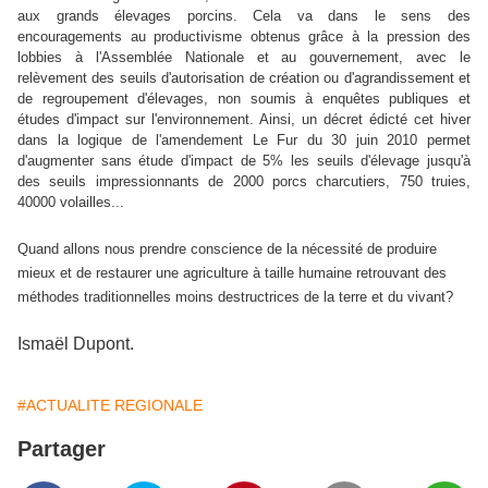
aux grands élevages porcins. Cela va dans le sens des
encouragements au productivisme obtenus grâce à la pression des
lobbies à l'Assemblée Nationale et au gouvernement, avec le
relèvement des seuils d'autorisation de création ou d'agrandissement et
de regroupement d'élevages, non soumis à enquêtes publiques et
études d'impact sur l'environnement. Ainsi, un décret édicté cet hiver
dans la logique de l'amendement Le Fur du 30 juin 2010 permet
d'augmenter sans étude d'impact de 5% les seuils d'élevage jusqu'à
des seuils impressionnants de 2000 porcs charcutiers, 750 truies,
40000 volailles...
Quand allons nous prendre conscience de la nécessité de produire
mieux et de restaurer une agriculture à taille humaine retrouvant des
méthodes traditionnelles moins destructrices de la terre et du vivant?
Ismaël Dupont.
#ACTUALITE REGIONALE
Partager