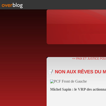
<< PAIX ET JUSTICE PO
NON AUX RÊVES DU 
Michel Sapin : le VRP des actionna