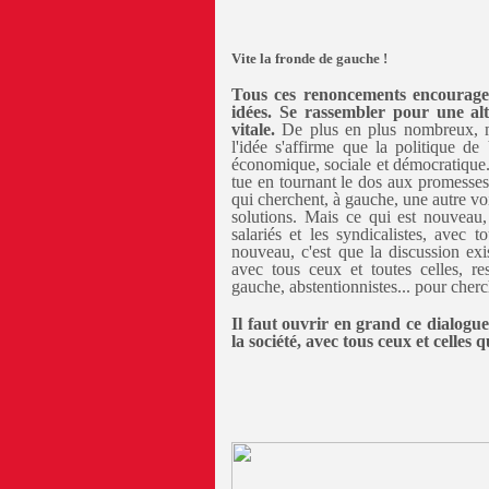
Vite la fronde de gauche !
Tous ces renoncements encouragent
idées. Se rassembler pour une al
vitale.
De plus en plus nombreux, mê
l'idée s'affirme que la politique d
économique, sociale et démocratique. V
tue en tournant le dos aux promesses 
qui cherchent, à gauche, une autre voie
solutions. Mais ce qui est nouveau, 
salariés et les syndicalistes, avec t
nouveau, c'est que la discussion exist
avec tous ceux et toutes celles, res
gauche, abstentionnistes... pour cher
Il faut ouvrir en grand ce dialogue e
la société, avec tous ceux et celles