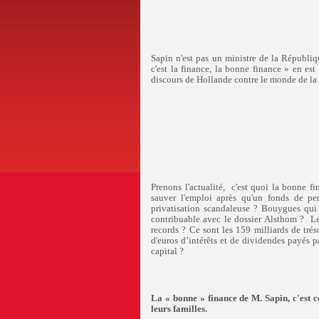
Sapin n'est pas un ministre de la Républiq
c'est la finance, la bonne finance » en est 
discours de Hollande contre le monde de la
Prenons l'actualité,
c'est quoi la bonne fi
sauver l'emploi après qu'un fonds de pe
privatisation scandaleuse ? Bouygues qui 
contribuable avec le dossier Alsthom ?
Le
records ? Ce sont les 159 milliards de tré
d'euros d’intérêts et de dividendes payés pa
capital ?
La « bonne » finance de M. Sapin, c'est cel
leurs familles.