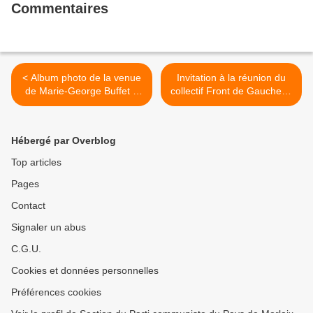
Commentaires
< Album photo de la venue
Invitation à la réunion du
de Marie-George Buffet à
collectif Front de Gauche le
Morlaix le 29 octobre
12 décembre à 18h >
Hébergé par Overblog
Top articles
Pages
Contact
Signaler un abus
C.G.U.
Cookies et données personnelles
Préférences cookies