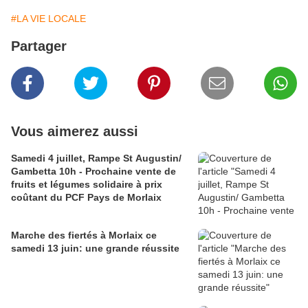
#LA VIE LOCALE
Partager
Vous aimerez aussi
Samedi 4 juillet, Rampe St Augustin/
Gambetta 10h - Prochaine vente de
fruits et légumes solidaire à prix
coûtant du PCF Pays de Morlaix
Marche des fiertés à Morlaix ce
samedi 13 juin: une grande réussite