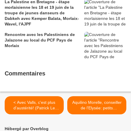
La Palestine en Bretagne - étape
morlaisienne les 18 et 19 juin de la
troupe de jeunes danseurs de
Dabkeh avec Kemper Balata, Morlaix-
Wavel, l'AJPF
Rencontre avec les Palestiniens de
Jalazone au local du PCF Pays de
Morlaix
Commentaires
< Avec Valls, c'est plus
Aquilino Morelle, conseiller
d'austérité! (Patrick Le
de l'Elysée: petits
Hyaric)
arrangements avec
l'industrie pharmaceutique
(Médiapart) >
Hébergé par Overblog