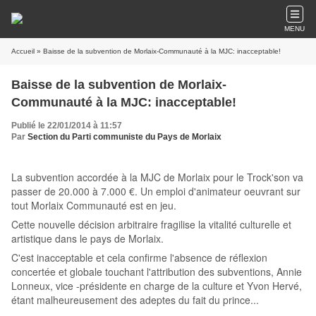
MENU
Accueil
» Baisse de la subvention de Morlaix-Communauté à la MJC: inacceptable!
Baisse de la subvention de Morlaix-
Communauté à la MJC: inacceptable!
Publié le 22/01/2014 à 11:57
Par
Section du Parti communiste du Pays de Morlaix
La subvention accordée à la MJC de Morlaix pour le Trock'son va
passer de 20.000 à 7.000 €. Un emploi d'animateur oeuvrant sur
tout Morlaix Communauté est en jeu.
Cette nouvelle décision arbitraire fragilise la vitalité culturelle et
artistique dans le pays de Morlaix.
C'est inacceptable et cela confirme l'absence de réflexion
concertée et globale touchant l'attribution des subventions, Annie
Lonneux, vice -présidente en charge de la culture et Yvon Hervé,
étant malheureusement des adeptes du fait du prince...