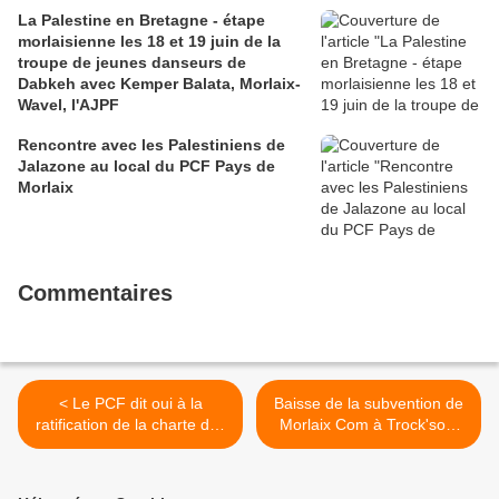
La Palestine en Bretagne - étape
morlaisienne les 18 et 19 juin de la
troupe de jeunes danseurs de
Dabkeh avec Kemper Balata, Morlaix-
Wavel, l'AJPF
Rencontre avec les Palestiniens de
Jalazone au local du PCF Pays de
Morlaix
Commentaires
< Le PCF dit oui à la
Baisse de la subvention de
ratification de la charte des
Morlaix Com à Trock'son:
langues régionales
réaction de Didier Allain,
ancien président de la MJC
>