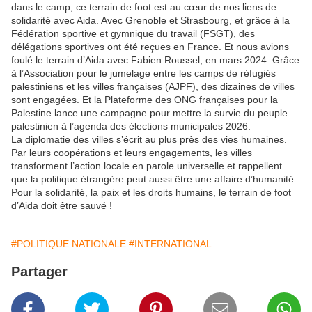
dans le camp, ce terrain de foot est au cœur de nos liens de
solidarité avec Aida. Avec Grenoble et Strasbourg, et grâce à la
Fédération sportive et gymnique du travail (FSGT), des
délégations sportives ont été reçues en France. Et nous avions
foulé le terrain d’Aida avec Fabien Roussel, en mars 2024. Grâce
à l’Association pour le jumelage entre les camps de réfugiés
palestiniens et les villes françaises (AJPF), des dizaines de villes
sont engagées. Et la Plateforme des ONG françaises pour la
Palestine lance une campagne pour mettre la survie du peuple
palestinien à l’agenda des élections municipales 2026.
La diplomatie des villes s’écrit au plus près des vies humaines.
Par leurs coopérations et leurs engagements, les villes
transforment l’action locale en parole universelle et rappellent
que la politique étrangère peut aussi être une affaire d’humanité.
Pour la solidarité, la paix et les droits humains, le terrain de foot
d’Aida doit être sauvé !
#POLITIQUE NATIONALE
#INTERNATIONAL
Partager