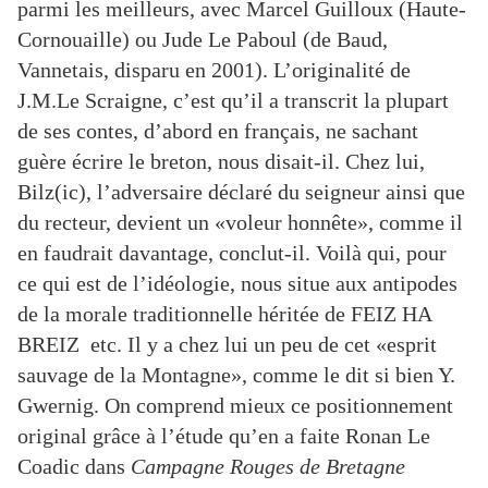
parmi les meilleurs, avec Marcel Guilloux
(Haute-
Cornouaille) ou Jude Le Paboul (de Baud,
Vannetais, disparu en 2001). L’originalité de
J.M.
Le Scraigne, c’est qu’il a transcrit la plupart
de ses contes, d’abord en français, ne sachant
guère
écrire le breton, nous disait-il.
Chez lui,
Bilz(ic), l’adversaire déclaré du seigneur ainsi que
du recteur, devient
un «
voleur honnête
», comme il
en faudrait davantage, conclut-il. Voilà qui, pour
ce qui est de
l’idéologie, nous situe aux antipodes
de la morale traditionnelle héritée de
FEIZ HA
BREIZ
etc. Il
y a chez lui un peu de cet «
esprit
sauvage de la Montagne
», comme le dit si bien Y.
Gwernig.
On comprend mieux ce positionnement
original grâce à l’étude qu’en a faite Ronan Le
Coadic dans
Campagne Rouges de Bretagne