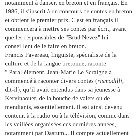
notamment à
danser, en breton et en français. En
1986, il s'inscrit à un concours de contes en breton
et obtient le premier prix. C'est en français il
commencera à mettre ses contes par écrit, avant
que les responsables de "Brud Nevez" lui
conseillent de le faire en breton.
Francis Favereau, linguiste, spécialiste de la
culture et de la langue bretonne, raconte:
" Parallèlement, Jean-Marie Le Scraigne a
commencé à raconter divers contes (
rismodilli
,
dit-il), qu’il avait entendus
dans sa jeunesse à
Kervinaouet, de la bouche de valets ou de
mendiants, essentiellement. Il est ainsi
devenu
conteur, à la radio ou à la télévision, comme dans
les veillées organisées ces dernières
années,
notamment par
Dastum...
Il compte actuellement