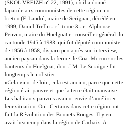
(
SKOL VREIZH
n° 22, 1991), où il a donné
la
parole aux communistes de cette région, en
breton (F. Landré, maire de Scrignac, décédé en
1999,
Daniel Trellu - cf. tome 3 - et Alphonse
Penven, maire du Huelgoat et conseiller général du
canton
de 1945 à 1983, qui fut député communiste
de 1956 à 1958, disparu peu après son interview,
ancien
paysan dans la ferme de Coat Mocun sur les
hauteurs du Huelgoat, dont J.M. Le Scraigne fut
longtemps le colistier :
«
Cela vient de loin, cela est ancien, parce que cette
région était pauvre et que la terre était
mauvaise.
Les habitants pauvres avaient envie d’améliorer
leur situation. Oui. Certains dans cette
région ont
fait la Révolution des Bonnets Rouges. Il y en
avait beaucoup dans la région de Carhaix.
A