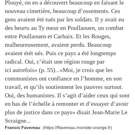
Plouyé, on en a découvert beaucoup en faisant le
nouveau cimetière, beaucoup d’ossements. Ces
gens avaient été tués par les soldats. Il y avait eu
des heurts au Ty meur en Poullaouen, un combat
entre Poullaouen et Carhaix. Et les Rouges,
malheureusement, avaient perdu. Beaucoup
avaient été
t ués. Puis ce pays a été longtemps
radical. Oui, c’était une région rouge par
ici
autrefois
» (p. 55)...
«
Moi, je crois que les
communistes ont confiance en l’homme, en son
travail, et qu’ils soutiennent
les pauvres surtout.
Oui, des humanistes. Il s’agit d’aider ceux qui sont
en bas de l’échelle à
remonter et d’essayer d’avoir
plus de justice dans ce pays
» disait Jean-Marie Le
Scraigne...
Francis Favereau
(https://ffavereau.monsite-orange.fr)