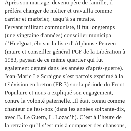
Après son mariage,
devenu père de famille, il
préféra changer de métier et travailla comme
carrier et marbrier, jusqu’à
sa retraite.
Fervant militant communiste, il fut longtemps
(une vingtaine d'années) conseiller municipal
d’Huelgoat, élu sur la liste
d"Alphonse Penven
(maire et conseiller général PCF de la Libération à
1983, paysan de ce
même quartier qui fut
également député dans les années d'après-guerre).
Jean-Marie Le Scraigne s’est
parfois exprimé à la
télévision en breton (FR 3) sur la période du Front
Populaire et nous a expliqué
son engagement,
contre la volonté paternelle...
Il était connu comme
chanteur de fest-noz (dans les années soixante-dix,
avec B. Le Guern,
L. Lozac’h). C’est à l’heure de
la retraite qu’il s’est mis à composer des chansons,