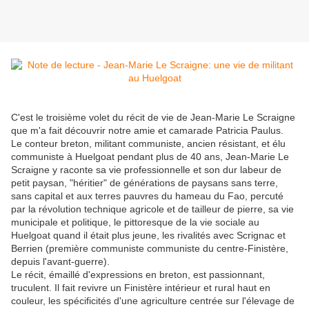
C'est le troisième volet du récit de vie de Jean-Marie Le Scraigne
que m'a fait découvrir notre amie et camarade Patricia Paulus.
Le conteur breton, militant communiste, ancien résistant, et élu
communiste à Huelgoat pendant plus de 40 ans, Jean-Marie Le
Scraigne y raconte sa vie professionnelle et son dur labeur de
petit paysan, "héritier" de générations de paysans sans terre,
sans capital et aux terres pauvres du hameau du Fao, percuté
par la révolution technique agricole et de tailleur de pierre, sa vie
municipale et politique, le pittoresque de la vie sociale au
Huelgoat quand il était plus jeune, les rivalités avec Scrignac et
Berrien (première communiste communiste du centre-Finistère,
depuis l'avant-guerre).
Le récit, émaillé d'expressions en breton, est passionnant,
truculent. Il fait revivre un Finistère intérieur et rural haut en
couleur, les spécificités d'une agriculture centrée sur l'élevage de