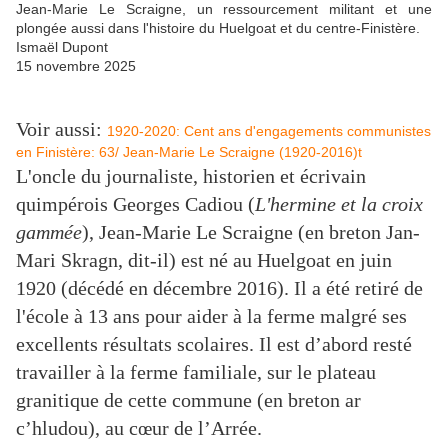
Jean-Marie Le Scraigne, un ressourcement militant et une
plongée aussi dans l'histoire du Huelgoat et du centre-Finistère.
Ismaël Dupont
15 novembre 2025
Voir aussi:
1920-2020: Cent ans d'engagements communistes
en Finistère: 63/ Jean-Marie Le Scraigne (1920-2016)t
L'oncle du journaliste, historien et écrivain
quimpérois Georges Cadiou (
L'hermine et la croix
gammée
), Jean-Marie Le Scraigne (en breton
Jan-
Mari Skragn,
dit-il) est né au Huelgoat en juin
1920
(décédé en décembre 2016). Il a été retiré de
l'école à 13 ans pour aider à la ferme malgré ses
excellents résultats scolaires.
Il est d’abord resté
travailler à la ferme familiale, sur le plateau
granitique de cette commune (en breton
ar
c’hludou),
au cœur de l’Arrée.