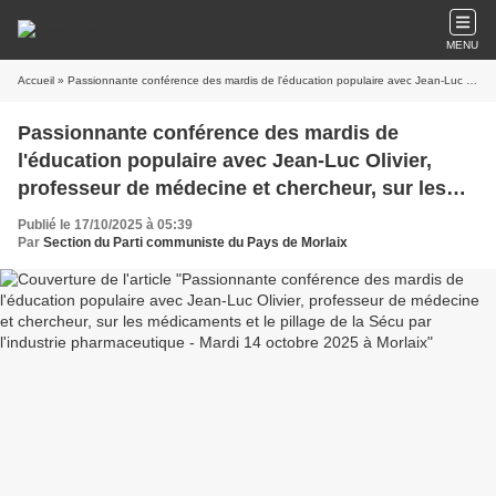
MENU
Accueil
» Passionnante conférence des mardis de l'éducation populaire avec Jean-Luc Olivier, professeur de médecine et chercheur, sur les médicaments et le pillage de la Sécu par l'industrie pharmaceutique - Mardi 14 octobre 2025 à Morlaix
Passionnante conférence des mardis de
l'éducation populaire avec Jean-Luc Olivier,
professeur de médecine et chercheur, sur les
médicaments et le pillage de la Sécu par
Publié le 17/10/2025 à 05:39
l'industrie pharmaceutique - Mardi 14 octobre
Par
Section du Parti communiste du Pays de Morlaix
2025 à Morlaix