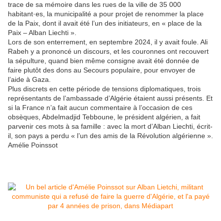
trace de sa mémoire dans les rues de la ville de 35 000
habitant·es, la municipalité a pour projet de renommer la place
de la Paix, dont il avait été l’un des initiateurs, en « place de la
Paix – Alban Liechti ».
Lors de son enterrement, en septembre 2024, il y avait foule. Ali
Rabeh y a prononcé un discours, et les couronnes ont recouvert
la sépulture, quand bien même consigne avait été donnée de
faire plutôt des dons au Secours populaire, pour envoyer de
l’aide à Gaza.
Plus discrets en cette période de tensions diplomatiques, trois
représentants de l’ambassade d’Algérie étaient aussi présents. Et
si la France n’a fait aucun commentaire à l’occasion de ces
obsèques, Abdelmadjid Tebboune, le président algérien, a fait
parvenir ces mots à sa famille : avec la mort d’Alban Liechti, écrit-
il, son pays a perdu « l’un des amis de la Révolution algérienne ».
Amélie Poinssot