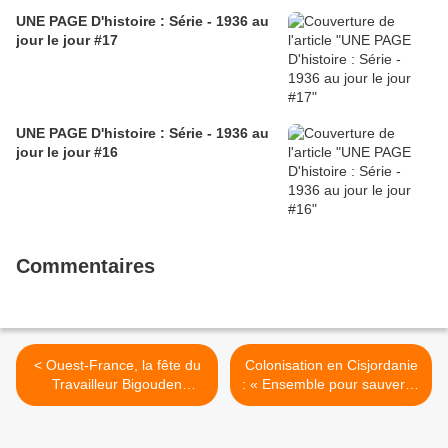
UNE PAGE D'histoire : Série - 1936 au
jour le jour #17
UNE PAGE D'histoire : Série - 1936 au
jour le jour #16
Commentaires
< Ouest-France, la fête du
Colonisation en Cisjordanie
Travailleur Bigouden
: « Ensemble pour sauver la
mercredi 20 août à Loctudy
ferme Hakoritna ! » -
Tribune dans L'Humanité >