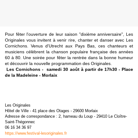
Pour fêter l'ouverture de leur saison "dixième anniversaire", Les
Originales vous invitent à venir rire, chanter et danser avec Les
Cornichons. Venus d'Utrecht aux Pays Bas, ces chanteurs et
musiciens célèbrent la chanson populaire française des années
60 à 80. Une soirée pour fêter la rentrée dans la bonne humeur
et découvrir la nouvelle programmation des Originales.
Les Cornichons - samedi 30 août à partir de 17h30 - Place
de la Madeleine - Morlaix
Les Originales
Hôtel de Ville - 41 place des Otages - 29600 Morlaix
Adresse de correspondance : 2, hameau du Loup - 29410 Le Cloître-
Saint-Thégonnec
06 16 34 36 97
https://www.festival-lesoriginales.fr