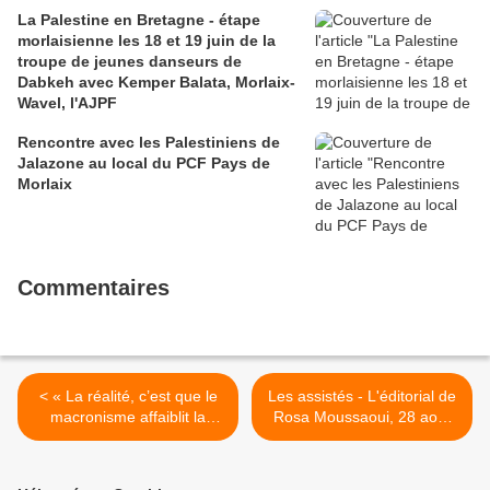
La Palestine en Bretagne - étape
morlaisienne les 18 et 19 juin de la
troupe de jeunes danseurs de
Dabkeh avec Kemper Balata, Morlaix-
Wavel, l'AJPF
Rencontre avec les Palestiniens de
Jalazone au local du PCF Pays de
Morlaix
Commentaires
< « La réalité, c’est que le
Les assistés - L'éditorial de
macronisme affaiblit la
Rosa Moussaoui, 28 août
France » - Stéphane Peu,
2025 >
député communiste,
président du groupe GDR à