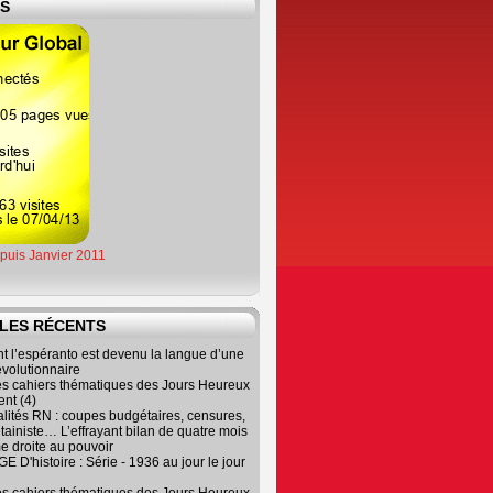
ES
epuis Janvier 2011
LES RÉCENTS
 l’espéranto est devenu la langue d’une
évolutionnaire
es cahiers thématiques des Jours Heureux
nt (4)
lités RN : coupes budgétaires, censures,
tainiste… L’effrayant bilan de quatre mois
e droite au pouvoir
 D'histoire : Série - 1936 au jour le jour