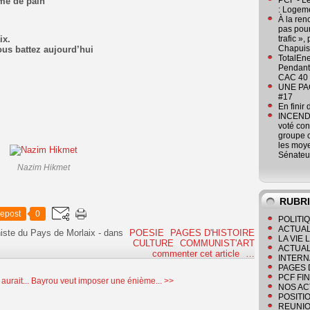
PCF - L
ême de pain
: Logeme
À la ren
pas pour
ix.
trafic »
Chapuis
ous battez aujourd’hui
TotalEn
Pendant 
CAC 40 
UNE PAGE
#17
En finir
INCENDI
voté co
groupe c
les moye
Sénateu
Nazim Hikmet
RUBR
epost
0
POLITI
ACTUAL
iste du Pays de Morlaix
-
dans
POESIE
PAGES D'HISTOIRE
LA VIE
CULTURE
COMMUNIST'ART
ACTUAL
commenter cet article
…
INTERN
PAGES 
PCF FI
aurait...
Bayrou veut imposer une énième... >>
NOS AC
POSITI
REUNIO