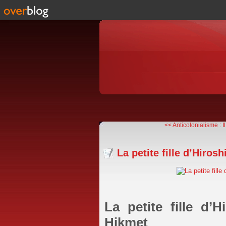
<< Anticolonialisme : Il 
La petite fille d’Hir
La petite fille d
Hikmet