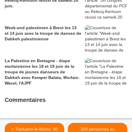
Relecq-Kerhuon réussi ce samedi 20
juin.
Week-end palestinien à Brest les 13
et 14 juin avec la troupe de danses de
Dabkeh palestinienne
La Palestine en Bretagne - étape
morlaisienne les 18 et 19 juin de la
troupe de jeunes danseurs de
Dabkeh avec Kemper Balata, Morlaix-
Wavel, l'AJPF
Commentaires
< Tredudon-le-Moine: 80
200 personnes au