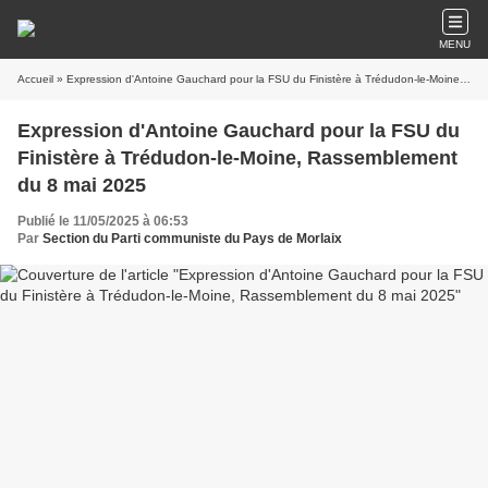
MENU
Accueil
» Expression d'Antoine Gauchard pour la FSU du Finistère à Trédudon-le-Moine, Rassemblement du 8 mai 2025
Expression d'Antoine Gauchard pour la FSU du
Finistère à Trédudon-le-Moine, Rassemblement
du 8 mai 2025
Publié le 11/05/2025 à 06:53
Par
Section du Parti communiste du Pays de Morlaix