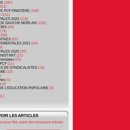
RE
(287)
281)
RE PCF FINISTERE
(168)
e
(151)
PALES 2020
(119)
DE GAUCHE MORLAIX
(110)
ONS
(94)
(74)
(69)
ATIVES
(62)
EMENTALES 2021
(43)
9)
PALES 2026
(35)
NIST'ART
(27)
mentales
(25)
PCF
(21)
S DE SYNDICALISTES
(16)
MIE
(10)
)
êtes
(5)
n
(4)
DE L'EDUCATION POPULAIRE
(3)
(1)
OIR LES ARTICLES
 pour être averti des nouveaux articles