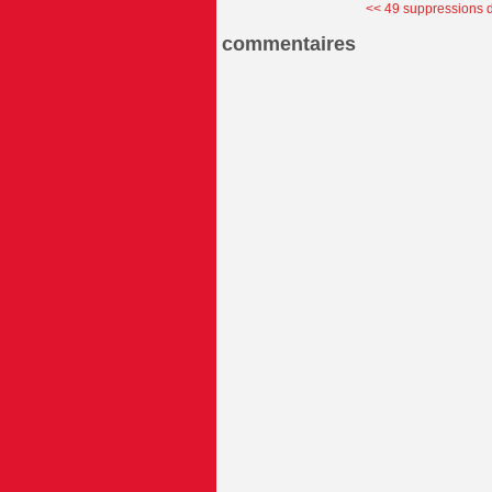
<< 49 suppressions d
commentaires