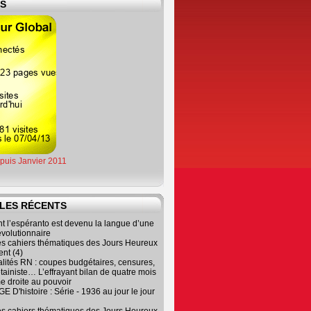
ES
epuis Janvier 2011
LES RÉCENTS
 l’espéranto est devenu la langue d’une
évolutionnaire
es cahiers thématiques des Jours Heureux
nt (4)
lités RN : coupes budgétaires, censures,
tainiste… L’effrayant bilan de quatre mois
e droite au pouvoir
 D'histoire : Série - 1936 au jour le jour