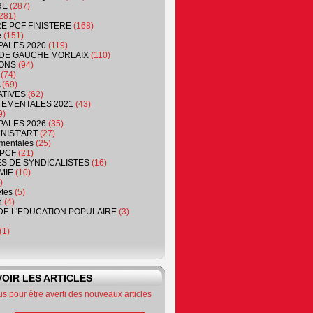
RE
(287)
281)
RE PCF FINISTERE
(168)
e
(151)
PALES 2020
(119)
DE GAUCHE MORLAIX
(110)
ONS
(94)
(74)
(69)
ATIVES
(62)
EMENTALES 2021
(43)
9)
PALES 2026
(35)
NIST'ART
(27)
mentales
(25)
PCF
(21)
S DE SYNDICALISTES
(16)
MIE
(10)
)
êtes
(5)
n
(4)
DE L'EDUCATION POPULAIRE
(3)
(1)
OIR LES ARTICLES
 pour être averti des nouveaux articles