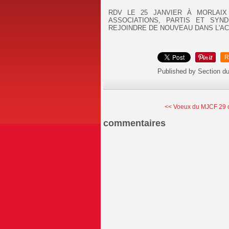
RDV LE 25 JANVIER À MORLAIX 
ASSOCIATIONS, PARTIS ET SYND
REJOINDRE DE NOUVEAU DANS L'ACT
R
Published by Section d
<< Voeux du MJCF 29 c
commentaires