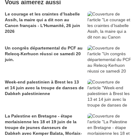
Vous aimerez aussi
Le courage et les craintes d’Isabelle
Assih, la maire qui a dit non au
Canon français - L'Humanité, 26 juin
2026
Un congrès départemental du PCF au
Relecq-Kerhuon réussi ce samedi 20
juin.
Week-end palestinien à Brest les 13
et 14 juin avec la troupe de danses de
Dabkeh palestinienne
La Palestine en Bretagne - étape
morlaisienne les 18 et 19 juin de la
troupe de jeunes danseurs de
Dabkeh avec Kemper Balata, Morlaix-