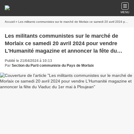
MENU
Accueil
» Les militants communistes sur le marché de Morlaix ce samedi 20 avril 2024 pour vendre L'Humanité magazine et annoncer la fête du Viaduc du 1er mai à Ploujean
Les militants communistes sur le marché de
Morlaix ce samedi 20 avril 2024 pour vendre
L'Humanité magazine et annoncer la fête du
Viaduc du 1er mai à Ploujean
Publié le 21/04/2024 à 10:13
Par
Section du Parti communiste du Pays de Morlaix