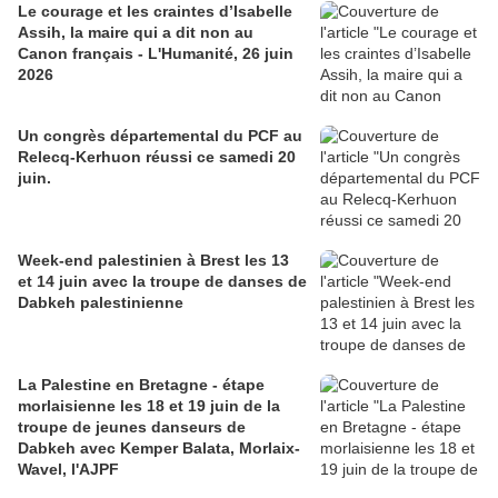
Le courage et les craintes d’Isabelle
Assih, la maire qui a dit non au
Canon français - L'Humanité, 26 juin
2026
Un congrès départemental du PCF au
Relecq-Kerhuon réussi ce samedi 20
juin.
Week-end palestinien à Brest les 13
et 14 juin avec la troupe de danses de
Dabkeh palestinienne
La Palestine en Bretagne - étape
morlaisienne les 18 et 19 juin de la
troupe de jeunes danseurs de
Dabkeh avec Kemper Balata, Morlaix-
Wavel, l'AJPF