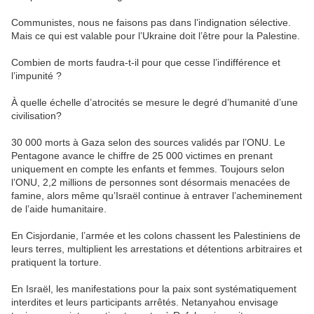
Communistes, nous ne faisons pas dans l’indignation sélective.
Mais ce qui est valable pour l’Ukraine doit l’être pour la Palestine.
Combien de morts faudra-t-il pour que cesse l’indifférence et
l’impunité ?
À quelle échelle d’atrocités se mesure le degré d’humanité d’une
civilisation?
30 000 morts à Gaza selon des sources validés par l’ONU. Le
Pentagone avance le chiffre de 25 000 victimes en prenant
uniquement en compte les enfants et femmes. Toujours selon
l’ONU, 2,2 millions de personnes sont désormais menacées de
famine, alors même qu’Israël continue à entraver l’acheminement
de l’aide humanitaire.
En Cisjordanie, l’armée et les colons chassent les Palestiniens de
leurs terres, multiplient les arrestations et détentions arbitraires et
pratiquent la torture.
En Israël, les manifestations pour la paix sont systématiquement
interdites et leurs participants arrêtés. Netanyahou envisage