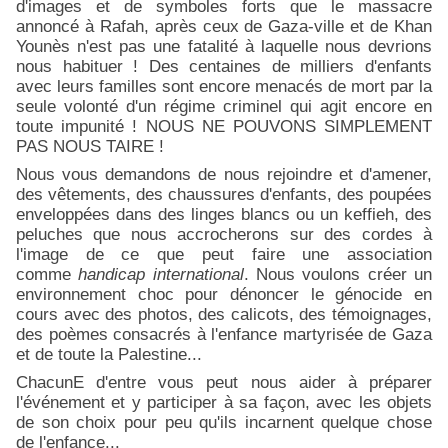
d'images et de symboles forts que le massacre
annoncé à Rafah, après ceux de Gaza-ville et de Khan
Younès n'est pas une fatalité à laquelle nous devrions
nous habituer ! Des centaines de milliers d'enfants
avec leurs familles sont encore menacés de mort par la
seule volonté d'un régime criminel qui agit encore en
toute impunité ! NOUS NE POUVONS SIMPLEMENT
PAS NOUS TAIRE !
Nous vous demandons de nous rejoindre et d'amener,
des vêtements, des chaussures d'enfants, des poupées
enveloppées dans des linges blancs ou un keffieh, des
peluches que nous accrocherons sur des cordes à
l'image de ce que peut faire une association
comme
handicap international
. Nous voulons créer un
environnement choc pour dénoncer le génocide en
cours avec des photos, des calicots, des témoignages,
des poèmes consacrés à l'enfance martyrisée de Gaza
et de toute la Palestine...
ChacunE d'entre vous peut nous aider à préparer
l'événement et y participer à sa façon, avec les objets
de son choix pour peu qu'ils incarnent quelque chose
de l'enfance...