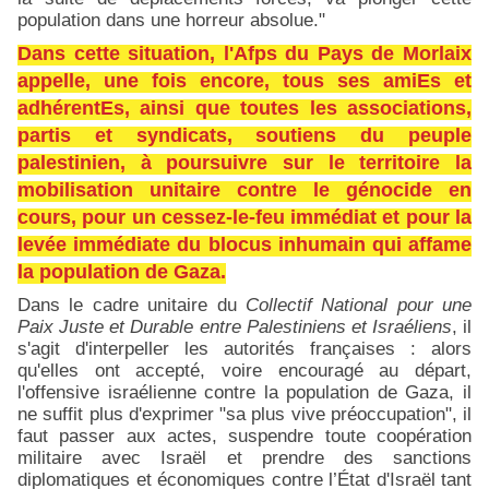
population dans une horreur absolue."
Dans cette situation, l'Afps du Pays de Morlaix
appelle, une fois encore, tous ses amiEs et
adhérentEs, ainsi que toutes les associations,
partis et syndicats, soutiens du peuple
palestinien, à poursuivre sur le territoire la
mobilisation unitaire contre le génocide en
cours, pour un cessez-le-feu immédiat et pour la
levée immédiate du blocus inhumain qui affame
la population de Gaza.
Dans le cadre unitaire du
Collectif National pour une
Paix Juste et Durable entre Palestiniens et Israéliens
, il
s'agit d'interpeller les autorités françaises : alors
qu'elles ont accepté, voire encouragé au départ,
l'offensive israélienne contre la population de Gaza, il
ne suffit plus d'exprimer "sa plus vive préoccupation", il
faut passer aux actes, suspendre toute coopération
militaire avec Israël et prendre des sanctions
diplomatiques et économiques contre l’État d'Israël tant