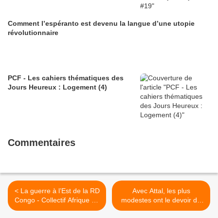
Comment l’espéranto est devenu la langue d’une utopie
révolutionnaire
PCF - Les cahiers thématiques des
Jours Heureux : Logement (4)
Commentaires
< La guerre à l’Est de la RD
Avec Attal, les plus
Congo - Collectif Afrique du
modestes ont le devoir de
PCF
travailler, les plus riches