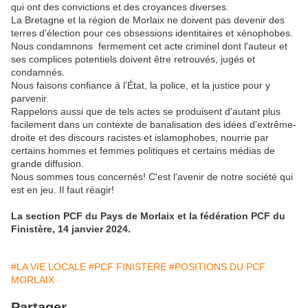
qui ont des convictions et des croyances diverses.
La Bretagne et la région de Morlaix ne doivent pas devenir des
terres d'élection pour ces obsessions identitaires et xénophobes.
Nous
condamnons fermement cet acte criminel dont l'auteur et
ses complices potentiels doivent être retrouvés, jugés et
condamnés.
Nous faisons confiance à l’État, la police, et la justice pour y
parvenir.
Rappelons aussi que de tels actes se produisent d'autant plus
facilement dans un contexte de banalisation des idées d'extrême-
droite et des discours racistes et islamophobes, nourrie par
certains hommes et femmes politiques et certains médias de
grande diffusion.
Nous sommes tous concernés! C'est l'avenir de notre société qui
est en jeu. Il faut réagir!
La section PCF du Pays de Morlaix et la fédération PCF du
Finistère, 14 janvier 2024.
#LA VIE LOCALE
#PCF FINISTERE
#POSITIONS DU PCF
MORLAIX
Partager