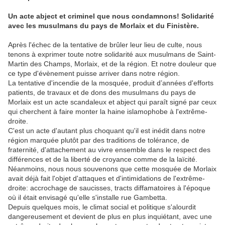
Un acte abject et criminel que nous condamnons! Solidarité
avec les musulmans du pays de Morlaix et du Finistère.
Après l'échec de la tentative de brûler leur lieu de culte, nous
tenons à exprimer toute notre solidarité aux musulmans de
Saint-
Martin des Champs
, Morlaix, et de la région.
Et notre douleur que
ce type d'évènement puisse arriver dans notre région.
La tentative d'incendie de la mosquée, produit d’années d'efforts
patients, de travaux et de dons des musulmans du pays de
Morlaix est un acte scandaleux et abject qui paraît signé par ceux
qui cherchent à faire monter la haine islamophobe à l'extrême-
droite.
C'est un acte d'autant plus choquant qu'il est inédit dans notre
région marquée plutôt par des traditions de tolérance, de
fraternité, d'attachement au vivre ensemble dans le respect des
différences et de la liberté de croyance comme de la laïcité.
Néanmoins, nous nous souvenons que cette mosquée de Morlaix
avait déjà fait l'objet d'attaques et d'intimidations de l'extrême-
droite: accrochage de saucisses,
tracts diffamatoires à l'époque
où il était envisagé qu'elle s'installe rue Gambetta.
Depuis quelques mois, le climat social et politique s'alourdit
dangereusement et devient de plus en plus inquiétant, avec une