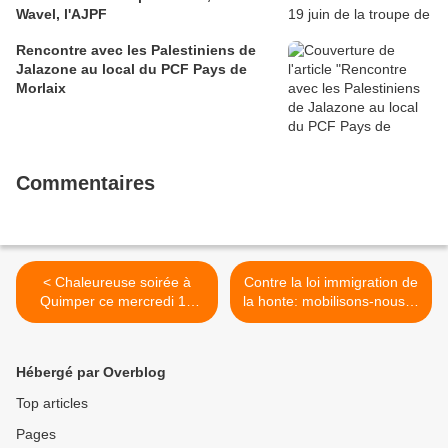
Wavel, l'AJPF
Rencontre avec les Palestiniens de
Jalazone au local du PCF Pays de
Morlaix
Commentaires
< Chaleureuse soirée à
Contre la loi immigration de
Quimper ce mercredi 17
la honte: mobilisons-nous le
janvier pour les vœux du
20 janvier à 15h à Morlaix >
PCF Finistère et de la
section PCF de Quimper
Hébergé par Overblog
Top articles
Pages