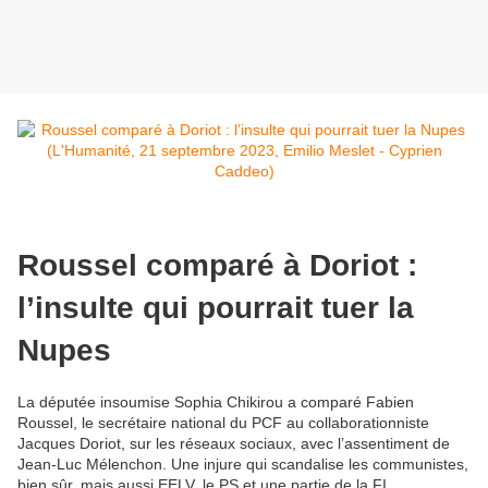
Roussel comparé à Doriot :
l’insulte qui pourrait tuer la
Nupes
La députée insoumise Sophia Chikirou a comparé Fabien
Roussel, le secrétaire national du PCF au collaborationniste
Jacques Doriot, sur les réseaux sociaux, avec l’assentiment de
Jean-Luc Mélenchon. Une injure qui scandalise les communistes,
bien sûr, mais aussi EELV, le PS et une partie de la FI.