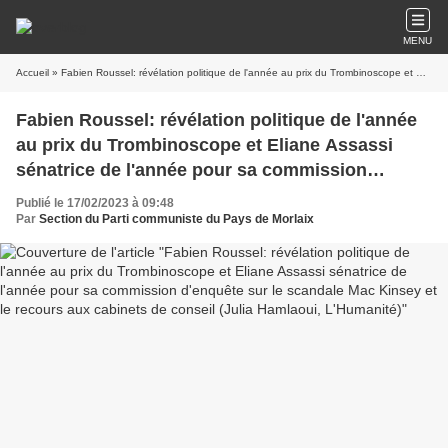
MENU
Accueil
» Fabien Roussel: révélation politique de l'année au prix du Trombinoscope et Eliane Assassi sénatrice de l'année pour sa commission d'enquête sur le scandale Mac Kinsey et le recours aux cabinets de conseil (Julia Hamlaoui, L'Humanité)
Fabien Roussel: révélation politique de l'année
au prix du Trombinoscope et Eliane Assassi
sénatrice de l'année pour sa commission
d'enquête sur le scandale Mac Kinsey et le
Publié le 17/02/2023 à 09:48
recours aux cabinets de conseil (Julia Hamlaoui,
Par
Section du Parti communiste du Pays de Morlaix
L'Humanité)