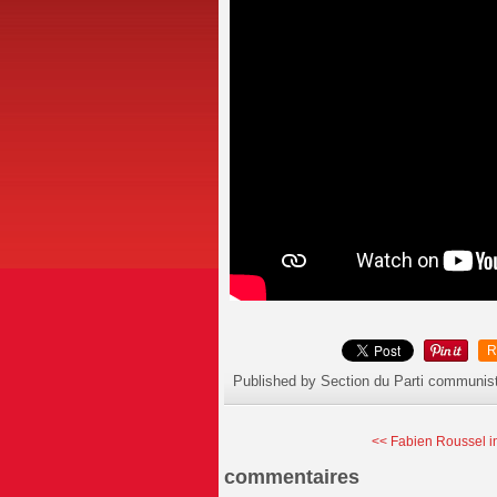
R
Published by Section du Parti communis
<< Fabien Roussel inv
commentaires