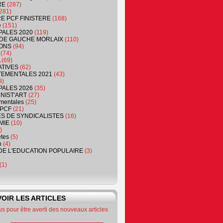
RE
(287)
281)
RE PCF FINISTERE
(168)
e
(151)
PALES 2020
(119)
DE GAUCHE MORLAIX
(110)
ONS
(94)
(74)
(69)
ATIVES
(62)
EMENTALES 2021
(43)
9)
PALES 2026
(35)
NIST'ART
(27)
mentales
(25)
PCF
(21)
S DE SYNDICALISTES
(16)
MIE
(10)
)
êtes
(5)
n
(4)
DE L'EDUCATION POPULAIRE
(3)
(1)
OIR LES ARTICLES
 pour être averti des nouveaux articles