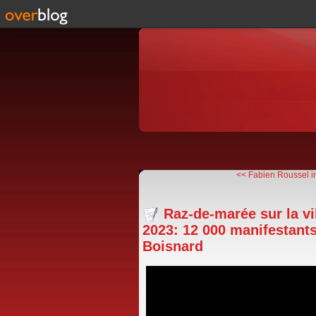
<< Fabien Roussel inv
Raz-de-marée sur la vi
2023: 12 000 manifestant
Boisnard