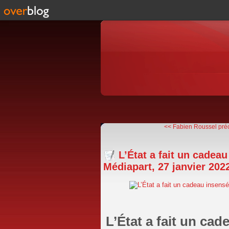
<< Fabien Roussel préci
L’État a fait un cadea
Médiapart, 27 janvier 202
L’État a fait un cad