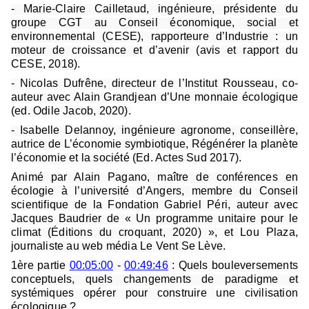
- Marie-Claire Cailletaud, ingénieure, présidente du
groupe CGT au Conseil économique, social et
environnemental (CESE), rapporteure d’Industrie : un
moteur de croissance et d’avenir (avis et rapport du
CESE, 2018).
- Nicolas Dufrêne, directeur de l’Institut Rousseau, co-
auteur avec Alain Grandjean d’Une monnaie écologique
(ed. Odile Jacob, 2020).
- Isabelle Delannoy, ingénieure agronome, conseillère,
autrice de L’économie symbiotique, Régénérer la planète
l’économie et la société (Ed. Actes Sud 2017).
Animé par Alain Pagano, maître de conférences en
écologie à l’université d’Angers, membre du Conseil
scientifique de la Fondation Gabriel Péri, auteur avec
Jacques Baudrier de « Un programme unitaire pour le
climat (Éditions du croquant, 2020) », et Lou Plaza,
journaliste au web média Le Vent Se Lève.
1ère partie
00:05:00
-
00:49:46
: Quels bouleversements
conceptuels, quels changements de paradigme et
systémiques opérer pour construire une civilisation
écologique ?