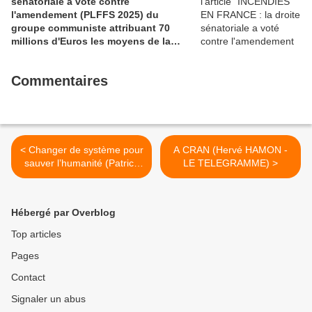
sénatoriale a voté contre
l'amendement (PLFFS 2025) du
groupe communiste attribuant 70
millions d'Euros les moyens de la
sécurité civile (Ian BROSSAT
Sénateur Communiste)
Commentaires
< Changer de système pour
A CRAN (Hervé HAMON -
sauver l’humanité (Patrick
LE TELEGRAMME) >
LE HYARIC – Directeur de
l’Humanité)
Hébergé par Overblog
Top articles
Pages
Contact
Signaler un abus