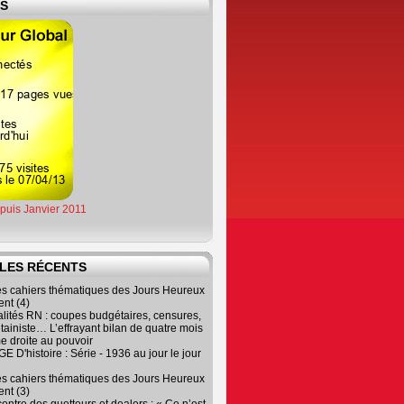
ES
epuis Janvier 2011
LES RÉCENTS
es cahiers thématiques des Jours Heureux
nt (4)
lités RN : coupes budgétaires, censures,
tainiste… L’effrayant bilan de quatre mois
e droite au pouvoir
 D'histoire : Série - 1936 au jour le jour
es cahiers thématiques des Jours Heureux
nt (3)