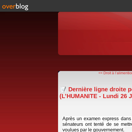
<< Droit à l’alimentio
Dernière ligne droite p
(L’HUMANITE - Lundi 26 Ju
Après un examen express dans 
sénateurs ont tenté de se mettr
voulues par le gouvernement.