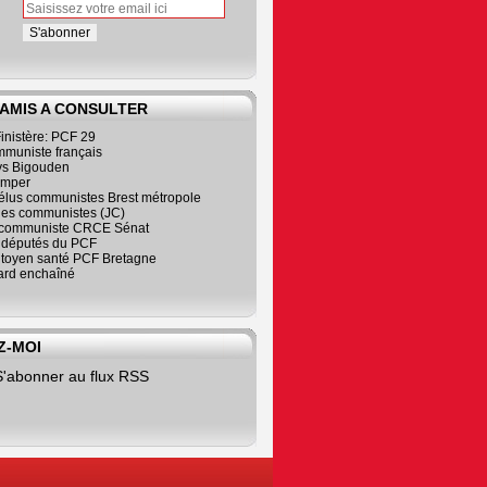
 AMIS A CONSULTER
inistère: PCF 29
mmuniste français
s Bigouden
imper
élus communistes Brest métropole
nes communistes (JC)
communiste CRCE Sénat
s députés du PCF
citoyen santé PCF Bretagne
rd enchaîné
Z-MOI
S'abonner au flux RSS