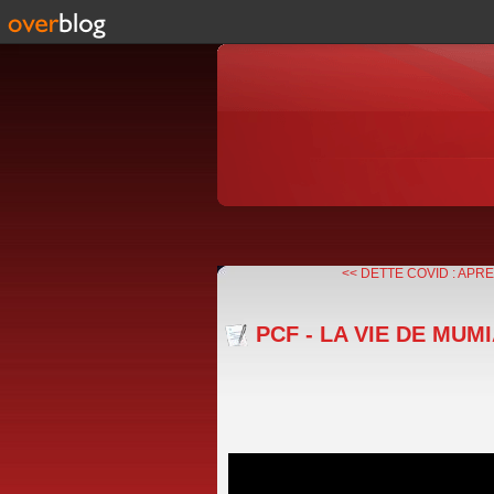
<< DETTE COVID : APRES
PCF - LA VIE DE MUM