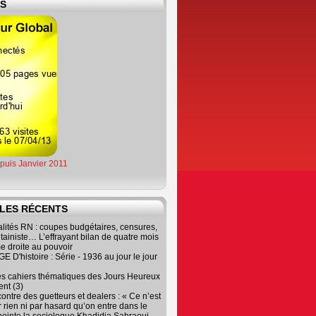
ES
epuis Janvier 2011
LES RÉCENTS
lités RN : coupes budgétaires, censures,
tainiste… L’effrayant bilan de quatre mois
e droite au pouvoir
 D'histoire : Série - 1936 au jour le jour
es cahiers thématiques des Jours Heureux
nt (3)
contre des guetteurs et dealers : « Ce n’est
 rien ni par hasard qu’on entre dans le