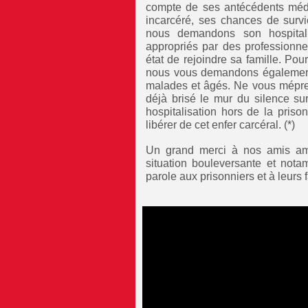
compte de ses antécédents médica
incarcéré, ses chances de survi
nous demandons son hospitali
appropriés par des professionne
état de rejoindre sa famille. ‎Po
nous vous demandons également d
malades et âgés. Ne vous méprene
déjà brisé le mur du silence su
hospitalisation hors de la pris
libérer de cet enfer carcéral. (*)
Un grand merci à nos amis amé
situation bouleversante et no
parole aux prisonniers et à leurs 