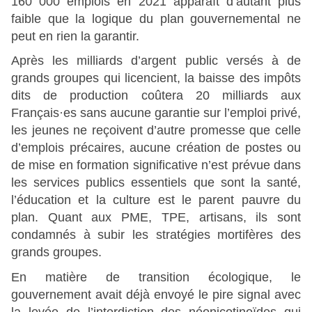
160 000 emplois en 2021 apparaît d’autant plus
faible que la logique du plan gouvernemental ne
peut en rien la garantir.
Après les milliards d’argent public versés à de
grands groupes qui licencient, la baisse des impôts
dits de production coûtera 20 milliards aux
Français·es sans aucune garantie sur l’emploi privé,
les jeunes ne reçoivent d’autre promesse que celle
d’emplois précaires, aucune création de postes ou
de mise en formation significative n’est prévue dans
les services publics essentiels que sont la santé,
l’éducation et la culture est le parent pauvre du
plan. Quant aux PME, TPE, artisans, ils sont
condamnés à subir les stratégies mortifères des
grands groupes.
En matière de transition écologique, le
gouvernement avait déjà envoyé le pire signal avec
la levée de l’interdiction des néonicotinoïdes qui