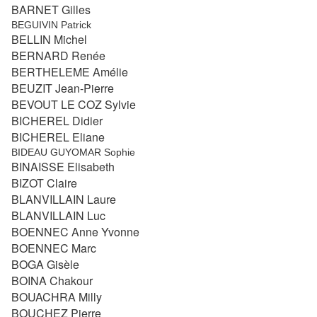
BARNET Gilles
BEGUIVIN Patrick
BELLIN Michel
BERNARD Renée
BERTHELEME Amélie
BEUZIT Jean-Pierre
BEVOUT LE COZ Sylvie
BICHEREL Didier
BICHEREL Eliane
BIDEAU GUYOMAR Sophie
BINAISSE Elisabeth
BIZOT Claire
BLANVILLAIN Laure
BLANVILLAIN Luc
BOENNEC Anne Yvonne
BOENNEC Marc
BOGA Gisèle
BOINA Chakour
BOUACHRA Milly
BOUCHEZ Pierre