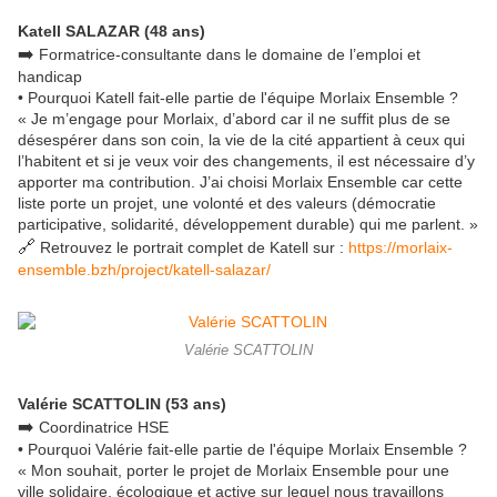
Katell SALAZAR (48 ans)
➡️
Formatrice-consultante dans le domaine de l’emploi et
handicap
• Pourquoi Katell fait-elle partie de l'équipe Morlaix Ensemble ?
« Je m’engage pour Morlaix, d’abord car il ne suffit plus de se
désespérer dans son coin, la vie de la cité appartient à ceux qui
l’habitent et si je veux voir des changements, il est nécessaire d’y
apporter ma contribution. J’ai choisi Morlaix Ensemble car cette
liste porte un projet, une volonté et des valeurs (démocratie
participative, solidarité, développement durable) qui me parlent. »
🔗
Retrouvez le portrait complet de Katell sur :
https://morlaix-
ensemble.bzh/project/katell-salazar/
Valérie SCATTOLIN
Valérie SCATTOLIN (53 ans)
➡️
Coordinatrice HSE
• Pourquoi Valérie fait-elle partie de l'équipe Morlaix Ensemble ?
« Mon souhait, porter le projet de Morlaix Ensemble pour une
ville solidaire, écologique et active sur lequel nous travaillons