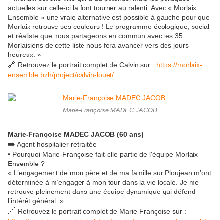
actuelles sur celle-ci la font tourner au ralenti. Avec « Morlaix
Ensemble » une vraie alternative est possible à gauche pour que
Morlaix retrouve ses couleurs ! Le programme écologique, social
et réaliste que nous partageons en commun avec les 35
Morlaisiens de cette liste nous fera avancer vers des jours
heureux. »
🔗
Retrouvez le portrait complet de Calvin sur :
https://morlaix-
ensemble.bzh/project/calvin-louet/
Marie-Françoise MADEC JACOB
Marie-Françoise MADEC JACOB (60 ans)
➡️
Agent hospitalier retraitée
• Pourquoi Marie-Françoise fait-elle partie de l'équipe Morlaix
Ensemble ?
« L’engagement de mon père et de ma famille sur Ploujean m’ont
déterminée à m’engager à mon tour dans la vie locale. Je me
retrouve pleinement dans une équipe dynamique qui défend
l’intérêt général. »
🔗
Retrouvez le portrait complet de Marie-Françoise sur :