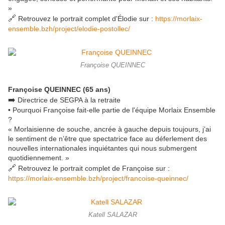
»
🔗
Retrouvez le portrait complet d'Élodie sur :
https://morlaix-
ensemble.bzh/project/elodie-postollec/
Françoise QUEINNEC
Françoise QUEINNEC (65 ans)
➡️
Directrice de SEGPA à la retraite
• Pourquoi Françoise fait-elle partie de l'équipe Morlaix Ensemble
?
« Morlaisienne de souche, ancrée à gauche depuis toujours, j’ai
le sentiment de n’être que spectatrice face au déferlement des
nouvelles internationales inquiétantes qui nous submergent
quotidiennement. »
🔗
Retrouvez le portrait complet de Françoise sur :
https://morlaix-ensemble.bzh/project/francoise-queinnec/
Katell SALAZAR