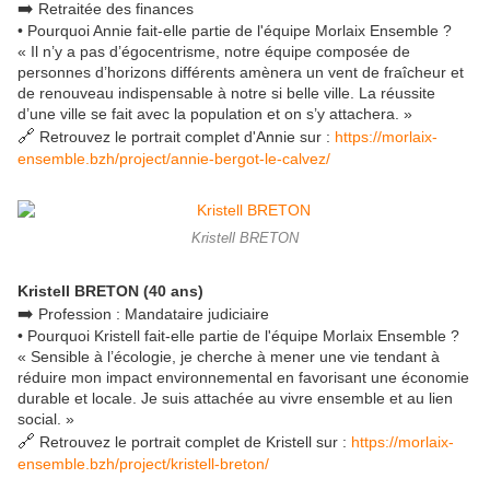
➡️
Retraitée des finances
• Pourquoi Annie fait-elle partie de l'équipe Morlaix Ensemble ?
« Il n’y a pas d’égocentrisme, notre équipe composée de
personnes d’horizons différents amènera un vent de fraîcheur et
de renouveau indispensable à notre si belle ville. La réussite
d’une ville se fait avec la population et on s’y attachera. »
🔗
Retrouvez le portrait complet d'Annie sur :
https://morlaix-
ensemble.bzh/project/annie-bergot-le-calvez/
Kristell BRETON
Kristell BRETON (40 ans)
➡️
Profession : Mandataire judiciaire
• Pourquoi Kristell fait-elle partie de l'équipe Morlaix Ensemble ?
« Sensible à l’écologie, je cherche à mener une vie tendant à
réduire mon impact environnemental en favorisant une économie
durable et locale. Je suis attachée au vivre ensemble et au lien
social. »
🔗
Retrouvez le portrait complet de Kristell sur :
https://morlaix-
ensemble.bzh/project/kristell-breton/