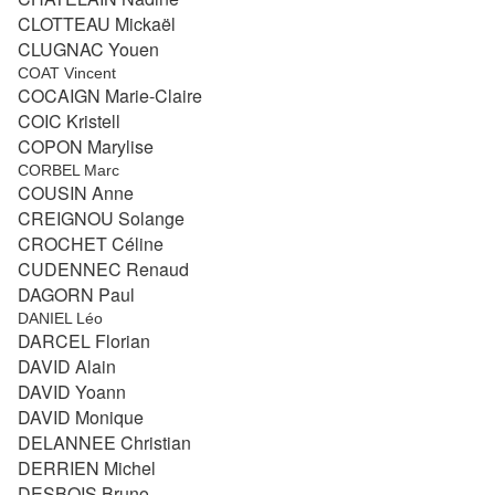
CLOTTEAU Mickaël
CLUGNAC Youen
COAT Vincent
COCAIGN Marie-Claire
COIC Kristell
COPON Marylise
CORBEL Marc
COUSIN Anne
CREIGNOU Solange
CROCHET Céline
CUDENNEC Renaud
DAGORN Paul
DANIEL Léo
DARCEL Florian
DAVID Alain
DAVID Yoann
DAVID Monique
DELANNEE Christian
DERRIEN Michel
DESBOIS Bruno