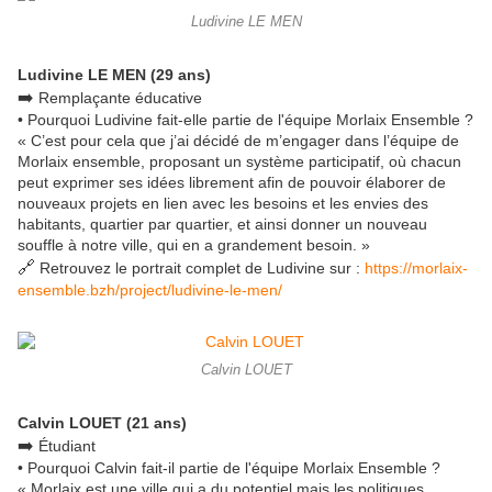
Ludivine LE MEN
Ludivine LE MEN (29 ans)
➡️
Remplaçante éducative
• Pourquoi Ludivine fait-elle partie de l'équipe Morlaix Ensemble ?
« C’est pour cela que j’ai décidé de m’engager dans l’équipe de
Morlaix ensemble, proposant un système participatif, où chacun
peut exprimer ses idées librement afin de pouvoir élaborer de
nouveaux projets en lien avec les besoins et les envies des
habitants, quartier par quartier, et ainsi donner un nouveau
souffle à notre ville, qui en a grandement besoin. »
🔗
Retrouvez le portrait complet de Ludivine sur :
https://morlaix-
ensemble.bzh/project/ludivine-le-men/
Calvin LOUET
Calvin LOUET (21 ans)
➡️
Étudiant
• Pourquoi Calvin fait-il partie de l'équipe Morlaix Ensemble ?
« Morlaix est une ville qui a du potentiel mais les politiques