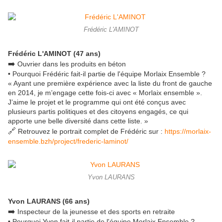
Frédéric L'AMINOT
Frédéric L'AMINOT (47 ans)
➡️
Ouvrier dans les produits en béton
• Pourquoi Frédéric fait-il partie de l'équipe Morlaix Ensemble ?
« Ayant une première expérience avec la liste du front de gauche
en 2014, je m’engage cette fois-ci avec « Morlaix ensemble ».
J’aime le projet et le programme qui ont été conçus avec
plusieurs partis politiques et des citoyens engagés, ce qui
apporte une belle diversité dans cette liste. »
🔗
Retrouvez le portrait complet de Frédéric sur :
https://morlaix-
ensemble.bzh/project/frederic-laminot/
Yvon LAURANS
Yvon LAURANS (66 ans)
➡️
Inspecteur de la jeunesse et des sports en retraite
• Pourquoi Yvon fait-il partie de l'équipe Morlaix Ensemble ?