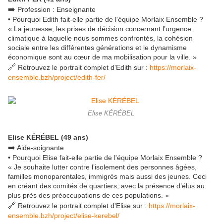
➡️
Profession : Enseignante
• Pourquoi Edith fait-elle partie de l'équipe Morlaix Ensemble ?
« La jeunesse, les prises de décision concernant l’urgence
climatique à laquelle nous sommes confrontés, la cohésion
sociale entre les différentes générations et le dynamisme
économique sont au cœur de ma mobilisation pour la ville. »
🔗
Retrouvez le portrait complet d'Edith sur :
https://morlaix-
ensemble.bzh/project/edith-fer/
Elise KÉRÉBEL
Elise KÉRÉBEL (49 ans)
➡️
Aide-soignante
• Pourquoi Elise fait-elle partie de l'équipe Morlaix Ensemble ?
« Je souhaite lutter contre l’isolement des personnes âgées,
familles monoparentales, immigrés mais aussi des jeunes. Ceci
en créant des comités de quartiers, avec la présence d’élus au
plus près des préoccupations de ces populations. »
🔗
Retrouvez le portrait complet d'Elise sur :
https://morlaix-
ensemble.bzh/project/elise-kerebel/