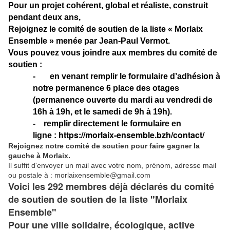
Pour un projet cohérent, global et réaliste, construit
pendant deux ans,
Rejoignez le comité de soutien de la liste « Morlaix
Ensemble » menée par Jean-Paul Vermot.
Vous pouvez vous joindre aux membres du comité de
soutien :
- en venant remplir le formulaire d’adhésion à
notre permanence 6 place des otages
(permanence ouverte du mardi au vendredi de
16h à 19h, et le samedi de 9h à 19h).
- remplir directement le formulaire en
https://morlaix-ensemble.bzh/contact/
ligne :
Rejoignez notre comité de soutien pour faire gagner la
gauche à Morlaix.
Il suffit d'envoyer un mail avec votre nom, prénom, adresse mail
ou postale à : morlaixensemble@gmail.com
Voici les 2
92
membres déjà déclarés du comité
de soutien de soutien de la liste "Morlaix
Ensemble"
Pour une ville solidaire, écologique, active