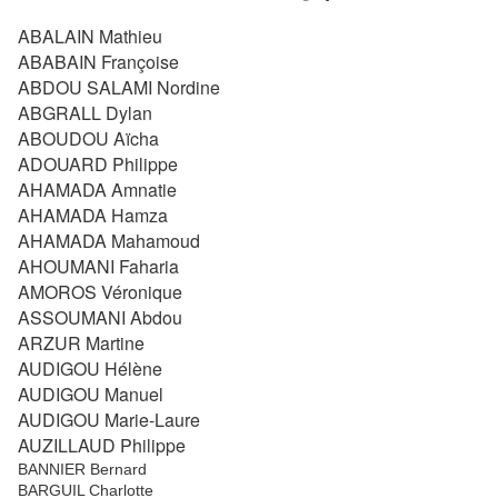
ABALAIN Mathieu
ABABAIN Françoise
ABDOU SALAMI Nordine
ABGRALL Dylan
ABOUDOU Aïcha
ADOUARD Philippe
AHAMADA Amnatie
AHAMADA Hamza
AHAMADA Mahamoud
AHOUMANI Faharia
AMOROS Véronique
ASSOUMANI Abdou
ARZUR Martine
AUDIGOU Hélène
AUDIGOU Manuel
AUDIGOU Marie-Laure
AUZILLAUD Philippe
BANNIER Bernard
BARGUIL Charlotte