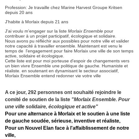
Profession: Je travaille chez Marine Harvest Groupe Kritsen
depuis 20 ans
J'habite à Morlaix depuis 21 ans
J'ai voulu m'engager sur la liste
Morlaix Ensemble
pour
contribuer à un projet participatif, écologique et solidaire.
Nous avons pu réfléchir aux possibles pour notre ville et valider
notre capacité à travailler ensemble. Maintenant est venu le
temps de l'engagement pour faire Morlaix une ville de son temps
active, solidaire et écologique.
Cette liste est pour moi porteuse d'espoir de changements vers
un bien vivre Ensemble une politique de gauche. Humaniste et
réaliste. en soutenant en dynamisant le secteur associatif,
Morlaix Ensemble entend redonner vie votre ville
A ce jour,
292
personnes ont souhaité rejoindre le
comité de soutien de la liste
"Morlaix Ensemble. Pour
une ville solidaire, écologique et active"
Pour une alternance à Morlaix et le soutien à une liste
de gauche soudée, sérieuse, inventive et réaliste,
Pour un Nouvel Elan face à l'affaiblissement de notre
ville,