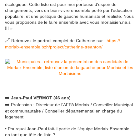
écologique. Cette liste est pour moi porteuse d'espoir de
changements, vers un bien-vivre ensemble porté par l'éducation
populaire, et une politique de gauche humaniste et réaliste. Nous
vous proposons de le faire ensemble avec vous morlaisien.ne.s
!!! »
🔗
Retrouvez le portrait complet de Catherine sur :
https://
morlaix-ensemble.bzh/
project/catherine-treanton/
➡️
Jean-Paul VERMOT (46 ans)
➡️
Profession : Directeur de l’AFPA Morlaix / Conseiller Municipal
et communautaire / Conseiller départemental en charge du
logement
• Pourquoi Jean-Paul fait-il partie de l'équipe Morlaix Ensemble,
en tant que tête de liste ?