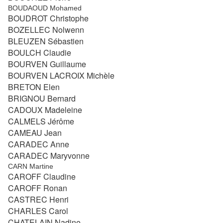
BOUDAOUD Mohamed
BOUDROT Christophe
BOZELLEC Nolwenn
BLEUZEN Sébastien
BOULCH Claudie
BOURVEN Guillaume
BOURVEN LACROIX Michèle
BRETON Elen
BRIGNOU Bernard
CADOUX Madeleine
CALMELS Jérôme
CAMEAU Jean
CARADEC Anne
CARADEC Maryvonne
CARN Martine
CAROFF Claudine
CAROFF Ronan
CASTREC Henri
CHARLES Carol
CHATELAIN Nadine