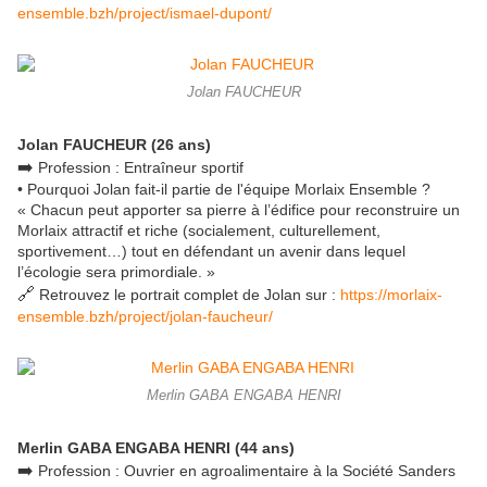
ensemble.bzh/project/ismael-dupont/
Jolan FAUCHEUR
Jolan FAUCHEUR (26 ans)
➡️
Profession : Entraîneur sportif
• Pourquoi Jolan fait-il partie de l'équipe Morlaix Ensemble ?
« Chacun peut apporter sa pierre à l’édifice pour reconstruire un
Morlaix attractif et riche (socialement, culturellement,
sportivement…) tout en défendant un avenir dans lequel
l’écologie sera primordiale. »
🔗
Retrouvez le portrait complet de Jolan sur :
https://morlaix-
ensemble.bzh/project/jolan-faucheur/
Merlin GABA ENGABA HENRI
Merlin GABA ENGABA HENRI (44 ans)
➡️
Profession : Ouvrier en agroalimentaire à la Société Sanders