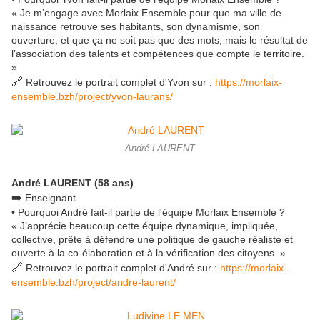
« Je m’engage avec Morlaix Ensemble pour que ma ville de
naissance retrouve ses habitants, son dynamisme, son
ouverture, et que ça ne soit pas que des mots, mais le résultat de
l’association des talents et compétences que compte le territoire.
»
🔗
Retrouvez le portrait complet d'Yvon sur :
https://morlaix-
ensemble.bzh/project/yvon-laurans/
André LAURENT
André LAURENT (58 ans)
➡️
Enseignant
• Pourquoi André fait-il partie de l'équipe Morlaix Ensemble ?
« J’apprécie beaucoup cette équipe dynamique, impliquée,
collective, prête à défendre une politique de gauche réaliste et
ouverte à la co-élaboration et à la vérification des citoyens. »
🔗
Retrouvez le portrait complet d'André sur :
https://morlaix-
ensemble.bzh/project/andre-laurent/