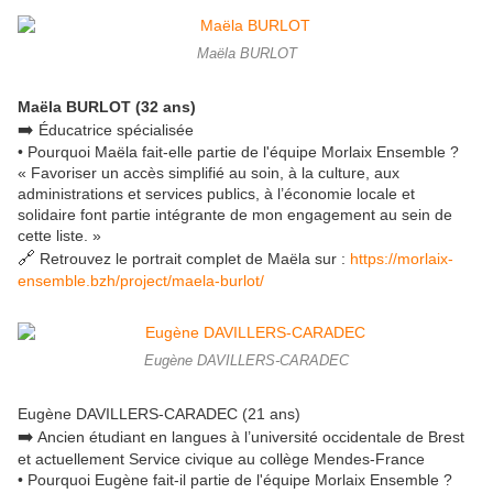
Maëla BURLOT
Maëla BURLOT (32 ans)
➡️
Éducatrice spécialisée
• Pourquoi Maëla fait-elle partie de l'équipe Morlaix Ensemble ?
« Favoriser un accès simplifié au soin, à la culture, aux
administrations et services publics, à l’économie locale et
solidaire font partie intégrante de mon engagement au sein de
cette liste. »
🔗
Retrouvez le portrait complet de Maëla sur :
https://morlaix-
ensemble.bzh/project/maela-burlot/
Eugène DAVILLERS-CARADEC
Eugène DAVILLERS-CARADEC (21 ans)
➡️
Ancien étudiant en langues à l’université occidentale de Brest
et actuellement Service civique au collège Mendes-France
• Pourquoi Eugène fait-il partie de l'équipe Morlaix Ensemble ?