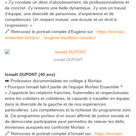
« J’y constate un désir d’aboutissement, de professionnalisme et
de concret. J’y ressens une belle dynamique. J’y vois un travail
d’équipe, une diversité de personnes, d’expérience et de
compétences. Un respect mutuel, une écoute et un droit à
l’expression. »
🔗
Retrouvez le portrait complet d'Eugène sur :
https://morlaix-
ensemble.bzh/pro…/eugene-davilliers-caradec/
Ismaël DUPONT
Ismaël DUPONT (40 ans)
➡️
Professeur documentaliste en collège à Morlaix
• Pourquoi Ismaël fait-il partie de l'équipe Morlaix Ensemble ?
« J’apprécie les relations franches, fraternelles et respectueuses
entre les colistiers et colistières, la capacité à travailler en équipe,
dans la diversité de la gauche et de nos expériences
particulières. Les compétences et la richesse du programme sont
là. Ce programme porteur d’un souci affirmé de justice sociale et
de démocratie participative peut permettre de relever les défis
immenses auxquels est confronté Morlaix. »
🔗
Retrouvez le portrait complet d'Ismaël sur :
https://morlaix-