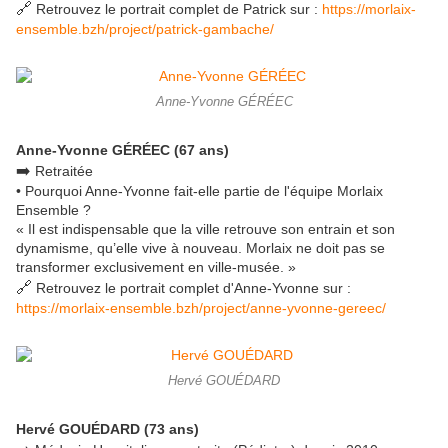
🔗
Retrouvez le portrait complet de Patrick sur :
https://morlaix-
ensemble.bzh/project/patrick-gambache/
Anne-Yvonne GÉRÉEC
Anne-Yvonne GÉRÉEC (67 ans)
➡️
Retraitée
• Pourquoi Anne-Yvonne fait-elle partie de l'équipe Morlaix
Ensemble ?
« Il est indispensable que la ville retrouve son entrain et son
dynamisme, qu’elle vive à nouveau. Morlaix ne doit pas se
transformer exclusivement en ville-musée. »
🔗
Retrouvez le portrait complet d'Anne-Yvonne sur :
https://morlaix-ensemble.bzh/project/anne-yvonne-gereec/
Hervé GOUÉDARD
Hervé GOUÉDARD (73 ans)