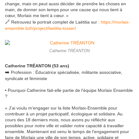
change, mais on peut aussi décider de prendre les choses en
main, de donner son temps pour une cause qui nous tient à
cœur, Morlaix me tient à cœur. »
🔗
Retrouvez le portrait complet de Laëtitia sur :
https://morlaix-
ensemble.bzh/project/laetitia-tosser/
Catherine TRÉANTON
Catherine TRÉANTON (53 ans)
➡️
Profession : Éducatrice spécialisée, militante associative,
syndicale et féministe
• Pourquoi Catherine fait-elle partie de l'équipe Morlaix Ensemble
?
« J'ai voulu m'engager sur la liste Morlaix-Ensemble pour
contribuer à un projet participatif, écologique et solidaire. Au
cours des 18 derniers mois, nous avons pu réfléchir aux
possibles pour notre ville et valider notre capacité à travailler
ensemble. Maintenant est venu le temps de l'engagement pour
faire de Morlaix une ville de son temps, active, solidaire et