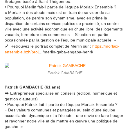
Bretagne basée à Saint Thégonnec.
• Pourquoi Merlin fait-il partie de l'équipe Morlaix Ensemble ?
« Morlaix a des atouts mais est en train de se vider de sa
population, de perdre son dynamisme, avec en prime la
disparition de certains services publics de proximité, un centre
ville avec une activité économique en chute libre, des logements
vacants, fermeture des commerces… Situation en partie
occasionnée par la gestion de l’équipe municipale actuelle. »
🔗
Retrouvez le portrait complet de Merlin sur :
https://morlaix-
ensemble.bzh/proj
…/merlin-gaba-engaba-henri/
Patrick GAMBACHE
Patrick GAMBACHE (61 ans)
➡️
Entrepreneur spécialisé en conseils (édition, numérique et
gestion d’auteurs)
• Pourquoi Patrick fait-il partie de l'équipe Morlaix Ensemble ?
« Des valeurs communes et partagées au sein d’une équipe
accueillante, dynamique et à l’écoute : une envie de faire bouger
et rayonner notre ville et de mettre en œuvre une politique de
gauche. »