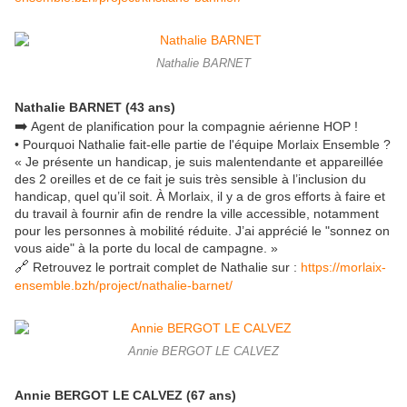
Nathalie BARNET
Nathalie BARNET (43 ans)
➡️
Agent de planification pour la compagnie aérienne HOP !
• Pourquoi Nathalie fait-elle partie de l'équipe Morlaix Ensemble ?
« Je présente un handicap, je suis malentendante et appareillée
des 2 oreilles et de ce fait je suis très sensible à l’inclusion du
handicap, quel qu’il soit. À Morlaix, il y a de gros efforts à faire et
du travail à fournir afin de rendre la ville accessible, notamment
pour les personnes à mobilité réduite. J’ai apprécié le "sonnez on
vous aide" à la porte du local de campagne. »
🔗
Retrouvez le portrait complet de Nathalie sur :
https://morlaix-
ensemble.bzh/project/nathalie-barnet/
Annie BERGOT LE CALVEZ
Annie BERGOT LE CALVEZ (67 ans)