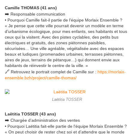
Camille THOMAS (41 ans)
➡️
Responsable communication
• Pourquoi Camille fait-il partie de l'équipe Morlaix Ensemble ?
« Je pense que cette ville pourrait devenir un modèle en terme
d’urbanisme écologique, pour mes enfants, ses habitants et tous
ceux qui la visitent. Avec des pistes cyclables, des petits bus
électriques et gratuits, des zones piétonnes paisibles,
sécurisées… Une ville agréable, végétalisée avec des espaces
beaux et ludiques (promenades urbaines, terrasses piétonnes,
aires de jeux, terrains de pétanque…) qui donnent envie aux
habitants de réinvestir le centre de la ville. »
🔗
Retrouvez le portrait complet de Camille sur :
https://morlaix-
ensemble.bzh/project/camille-thomas/
Laëtitia TOSSER
Laëtitia TOSSER (43 ans)
➡️
Chargée d’administration des ventes
• Pourquoi Laëtitia fait-elle partie de l'équipe Morlaix Ensemble ?
« On peut choisir de rester chez soi et d’attendre que le monde