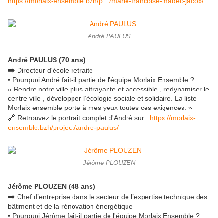
https://morlaix-ensemble.bzh/p…/marie-francoise-madec-jacob/
André PAULUS
André PAULUS (70 ans)
➡️
Directeur d'école retraité
• Pourquoi André fait-il partie de l'équipe Morlaix Ensemble ?
« Rendre notre ville plus attrayante et accessible , redynamiser le
centre ville , développer l’écologie sociale et solidaire. La liste
Morlaix ensemble porte à mes yeux toutes ces exigences. »
🔗
Retrouvez le portrait complet d'André sur :
https://morlaix-
ensemble.bzh/project/andre-paulus/
Jérôme PLOUZEN
Jérôme PLOUZEN (48 ans)
➡️
Chef d’entreprise dans le secteur de l’expertise technique des
bâtiment et de la rénovation énergétique
• Pourquoi Jérôme fait-il partie de l'équipe Morlaix Ensemble ?