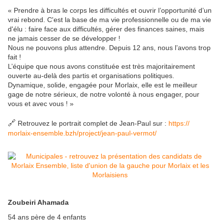
« Prendre à bras le corps les difficultés et ouvrir l’opportunité d’un
vrai rebond. C'est la base de ma vie professionnelle ou de ma vie
d'élu : faire face aux difficultés, gérer des finances saines, mais
ne jamais cesser de se développer !
Nous ne pouvons plus attendre. Depuis 12 ans, nous l’avons trop
fait !
L’équipe que nous avons constituée est très majoritairement
ouverte au-delà des partis et organisations politiques.
Dynamique, solide, engagée pour Morlaix, elle est le meilleur
gage de notre sérieux, de notre volonté à nous engager, pour
vous et avec vous ! »
🔗
Retrouvez le portrait complet de Jean-Paul sur :
https://
morlaix-ensemble.bzh/
project/jean-paul-vermot/
Zoubeiri Ahamada
54 ans père de 4 enfants