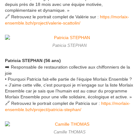
depuis près de 18 mois avec une équipe motivée,
complémentaire et dynamique. »
🔗
Retrouvez le portrait complet de Valérie sur :
https://morlaix-
ensemble.bzh/project/valerie-scattolin/
Patricia STEPHAN
Patricia STEPHAN (56 ans)
➡️
Responsable de restauration collective aux chiffonniers de la
joie
• Pourquoi Patricia fait-elle partie de l'équipe Morlaix Ensemble ?
« J’aime cette ville, c’est pourquoi je m’engage sur la liste Morlaix
Ensemble car je sais que l’humain est au cœur du programme
Morlaix Ensemble pour une ville solidaire, écologique et active. »
🔗
Retrouvez le portrait complet de Patricia sur :
https://morlaix-
ensemble.bzh/project/patricia-stephan/
Camille THOMAS