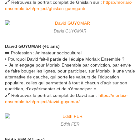
🔗
Retrouvez le portrait complet de Ghislain sur :
https://morlaix-
ensemble.bzh/project/ghislain-guengant/
David GUYOMAR
David GUYOMAR (41 ans)
➡️
Profession : Animateur socioculturel
• Pourquoi David fait-il partie de l'équipe Morlaix Ensemble ?
« Je m’engage pour Morlaix Ensemble par conviction, par envie
de faire bouger les lignes, pour participer, sur Morlaix, à une vraie
alternative de gauche, qui porte les valeurs de l’éducation
populaire, celles qui permettent à tout à chacun d’agir sur son
quotidien, d’expérimenter et de s’émanciper. »
🔗
Retrouvez le portrait complet de David sur :
https://morlaix-
ensemble.bzh/project/david-guyomar/
Edith FER
Edith FER (41 ans)