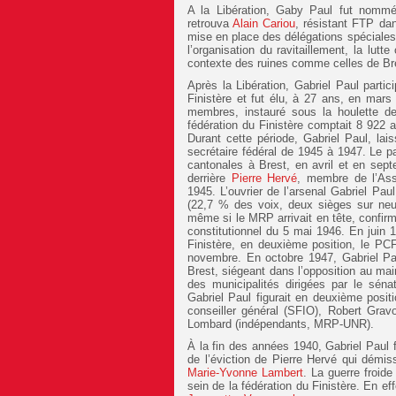
A la Libération, Gaby Paul fut nommé
retrouva
Alain Cariou
, résistant FTP dan
mise en place des délégations spéciales
l’organisation du ravitaillement, la lut
contexte des ruines comme celles de Br
Après la Libération, Gabriel Paul parti
Finistère et fut élu, à 27 ans, en mars
membres, instauré sous la houlette d
fédération du Finistère comptait 8 922 
Durant cette période, Gabriel Paul, lais
secrétaire fédéral de 1945 à 1947. Le pa
cantonales à Brest, en avril et en sept
derrière
Pierre Hervé
, membre de l’Ass
1945. L’ouvrier de l’arsenal Gabriel Pau
(22,7 % des voix, deux sièges sur neuf)
même si le MRP arrivait en tête, confirm
constitutionnel du 5 mai 1946. En juin 
Finistère, en deuxième position, le PC
novembre. En octobre 1947, Gabriel Pa
Brest, siégeant dans l’opposition au ma
des municipalités dirigées par le sé
Gabriel Paul figurait en deuxième positi
conseiller général (SFIO), Robert Gravo
Lombard (indépendants, MRP-UNR).
À la fin des années 1940, Gabriel Paul fi
de l’éviction de Pierre Hervé qui démi
Marie-Yvonne Lambert
. La guerre froide
sein de la fédération du Finistère. En ef