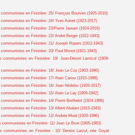
communistes en Finistère: 25/ François Bourven (1925-2010)
communistes en Finistère: 24/ Yves Autret (1923-2017)
communistes en Finistère: 23/Pierre Jaouen (1924-2016)
communistes en Finistère: 22/ André Berger (1922-1943)
communistes en Finistère: 21/ Joseph Ropars (1912-1943)
communistes en Finistère: 20/ Paul Monot (1921-1943)
 communistes en Finistère: 19/ Jean-Désiré Larnicol (1909-
communistes en Finistère: 18/ Jean Le Coz (1903-1990)
communistes en Finistère: 17/ Alain Cariou (1915-1998)
communistes en Finistère: 16/ Jean Nédelec (1920-2017)
communistes en Finistère: 15/ Alain Le Lay (1909-1942)
ommunistes en Finistère: 14/ Pierre Berthelot (1924-1986)
communistes en Finistère: 13/ Albert Abalain (1915-1943)
communistes en Finistère: 12/ Andrée Moat (1920-1996)
 communistes en Finistère: 11/ Jean Le Brun (1905-1983)
s communistes en Finistère - 10/ Denise Larzul, née Goyat