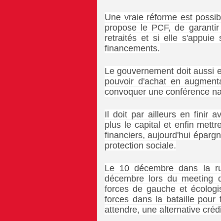
Une vraie réforme est possib
propose le PCF, de garantir 
retraités et si elle s'appuie
financements.
Le gouvernement doit aussi e
pouvoir d'achat en augment
convoquer une conférence nati
Il doit par ailleurs en finir 
plus le capital et enfin mettr
financiers, aujourd'hui éparg
protection sociale.
Le 10 décembre dans la r
décembre lors du meeting qu
forces de gauche et écologi
forces dans la bataille pour f
attendre, une alternative créd