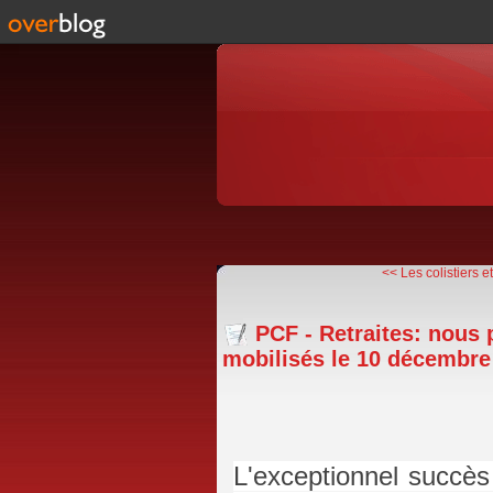
<< Les colistiers et
PCF - Retraites: nous
mobilisés le 10 décembre
L'exceptionnel succès