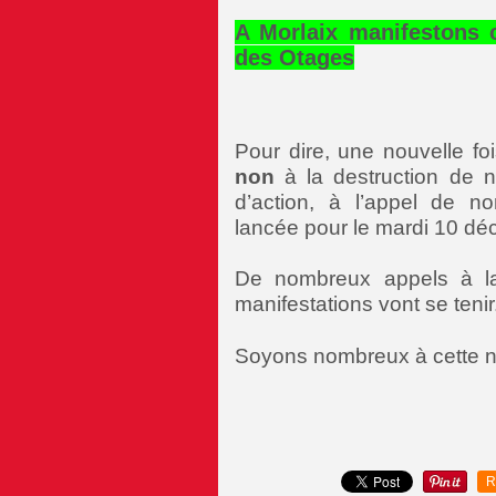
A Morlaix manifestons 
des Otages
Pour dire, une nouvelle fo
non
à la destruction de n
d’action, à l’appel de n
lancée pour le mardi 10 dé
De nombreux appels à l
manifestations vont se tenir
Soyons nombreux à cette no
R