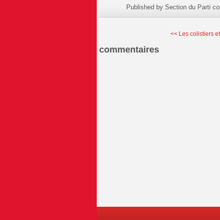
Published by Section du Parti c
<< Les colistiers et
commentaires