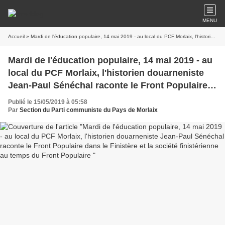
MENU
Accueil
» Mardi de l'éducation populaire, 14 mai 2019 - au local du PCF Morlaix, l'historien douarneniste Jean-Paul Sénéchal raconte le Front Populaire dans le Finistère et la société finistérienne au temps du Front Populaire
Mardi de l'éducation populaire, 14 mai 2019 - au
local du PCF Morlaix, l'historien douarneniste
Jean-Paul Sénéchal raconte le Front Populaire
dans le Finistère et la société finistérienne au
Publié le 15/05/2019 à 05:58
temps du Front Populaire
Par
Section du Parti communiste du Pays de Morlaix